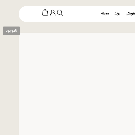
قویتی
برند
مجله