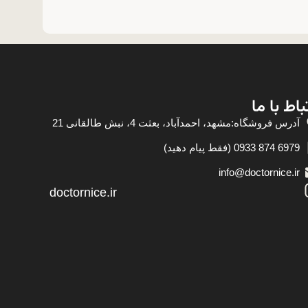
باط با ما
آدرس فروشگاه:مشهد، احمدآباد، بعثت 4، نبش طالقانی 21
6979 874 0933 (فقط پیام دهید)
info@doctornice.ir
doctornice.ir