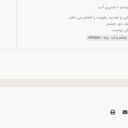
شکی پوست
 چشم و لب
برند :
clinique