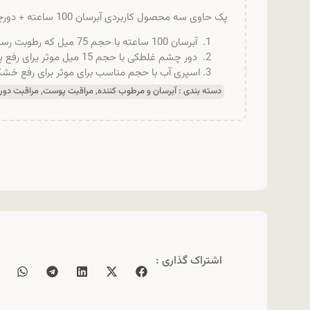
پک حاوی سه محصول کاربردی آبرسان 100 ساعته + دورچشم + اسپری آب:
آبرسان 100 ساعته با حجم 75 میل که رطوبت رسانی و تجدید رطوبت را انجام می دهد.
دور چشم غلطکی با حجم 15 میل موثر یرای رفع پف دور چشم
اسپری آب با حجم مناسب برای موثر برای رفع خ
دسته بندی :
آبرسان و مرطوب کننده
,
مراقبت پوست
,
مراقبت دور
اشتراک گذاری :