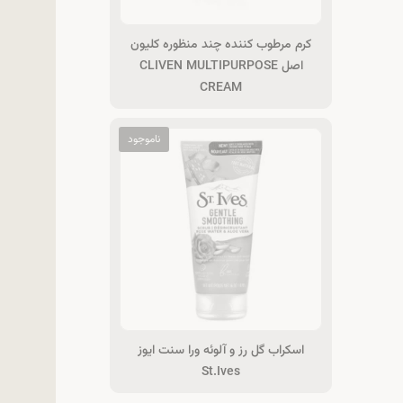
کرم مرطوب کننده چند منظوره کلیون
اصل CLIVEN MULTIPURPOSE
CREAM
اسکراب گل رز و آلوئه ورا سنت ایوز
St.Ives