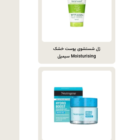
ژل شستشوی پوست خشک
Moisturising سیمپل