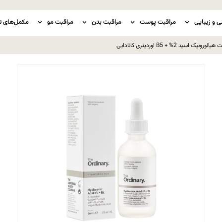
ی و زیبایی
مراقبت پوست
مراقبت بدن
مراقبت مو
مکمل‌های ت
اسید 2% + B5 اوردینری کانادایی