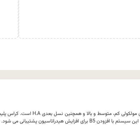
این محصول فرمول ترکیبی از اسید هیالورونیک با وزن مولکولی کم، متوسط و بالا و همچنین نسل بعد
زایش هیدراتاسیون پشتیبانی می شود.