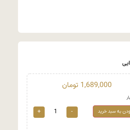
1,689,000
تومان
+
-
ودن به سبد خرید