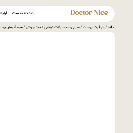
صفحه نخست
آرایش
خانه
مراقبت پوست
سرم و محصولات درمانی
ضد جوش
/
/
/
/ سرم آبرسان پوست هیالورونیک 