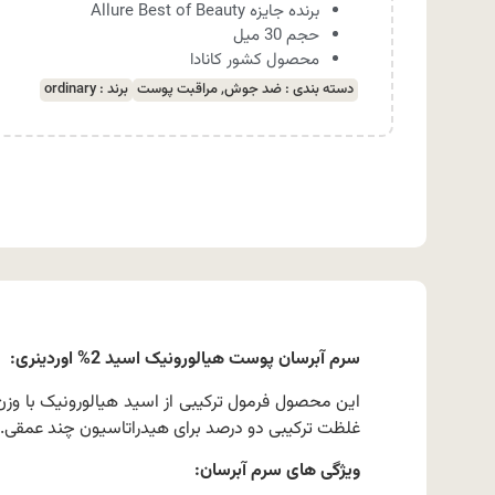
برنده جایزه Allure Best of Beauty
حجم 30 میل
محصول کشور کانادا
دسته بندی :
ضد جوش
,
مراقبت پوست
برند :
ordinary
سرم آبرسان پوست هیالورونیک اسید 2% اوردینری:
غلظت ترکیبی دو درصد برای هیدراتاسیون چند عمقی. این سیستم با افزودن B5 برای اف
ویژگی های سرم آبرسان: