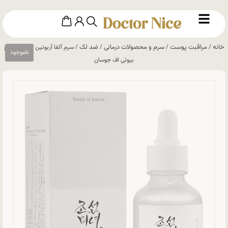
خانه
مراقبت پوست
سرم و محصولات درمانی
ضد لک
/
/
/
/ سرم آلفا آربوتین و عصاره برنج
بیوتی اف جوسان