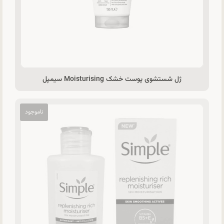
ژل شستشوی پوست خشک Moisturising سیمپل