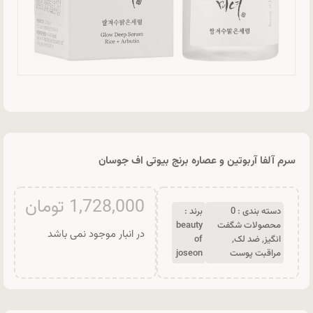
سرم آلفا آربوتین و عصاره برنج بیوتی اف جوسان
1,728,000
تومان
دسته بندی :
0
برند :
محصولات شگفت
beauty
در انبار موجود نمی باشد
انگیز
,
ضد لک
,
of
مراقبت پوست
joseon