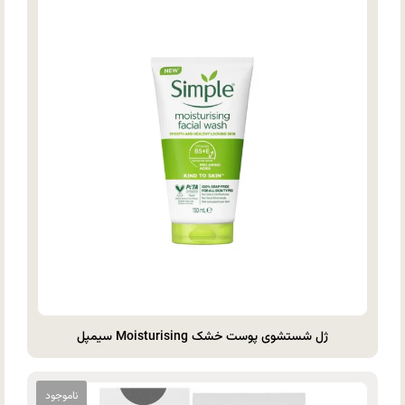
ژل شستشوی پوست خشک Moisturising سیمپل