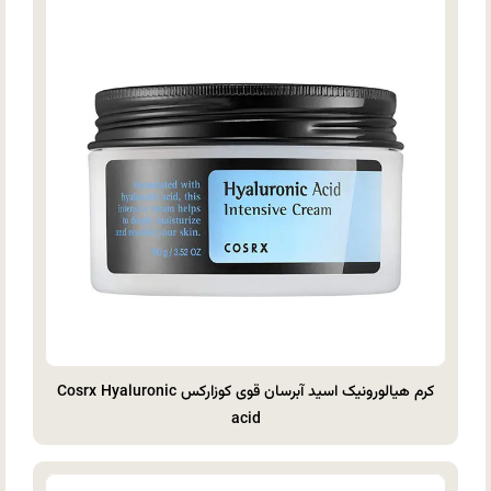
کرم هیالورونیک اسید آبرسان قوی کوزارکس Cosrx Hyaluronic
acid