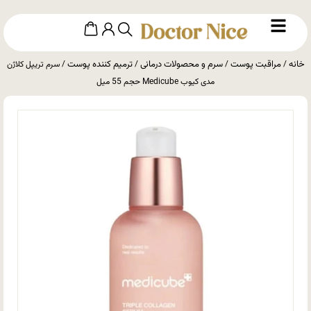
خانه
مراقبت پوست
سرم و محصولات درمانی
ترمیم کننده پوست
/
/
/
/ سرم تریپل کلاژن
مدی کیوب Medicube حجم 55 میل