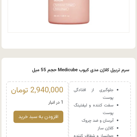
سرم تریپل کلاژن مدی کیوب Medicube حجم 55 میل
2,940,000
تومان
جلوگیری از افتادگی
پوست
1 در انبار
سفت کننده و لیفتینگ
پوست
افزودن به سبد خرید
آبرسان و ضد چروک
کلاژن ساز
جوانساز و شفاف کننده