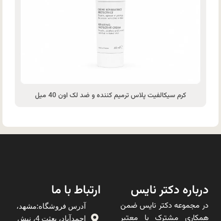
کرم سیکالفیت پلاس ترمیم کننده و ضد لک اون 40 میل
درباره دکتر نایس
ارتباط با ما
در مجموعه دکتر نایس ضمن
آدرس فروشگاه:مشهد،
همکاری مشترک با معتبر
احمدآباد، بعثت 4، نبش