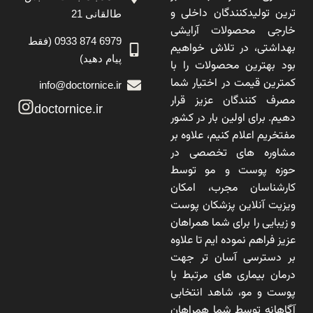
ترین تولیدکنندگان داخلی و
طالقانی 21
خارجی محصولات آرایشی
6979 874 0933 (فقط
بهداشتی، در تلاش خواهیم
پیام دهید)
بود بهترین محصولات را با
کمترین قیمت در اختیار شما
info@doctornice.ir
مصرف کنندگان عزیز قرار
doctornice.ir
دهیم. برای اولین بار در کشور
مفتخریم اعلام کنیم، علاوه بر
مشاوره های تخصصی در
حوزه پوست و مو توسط
کارشناسان مجرب، امکان
ویزیت آنلاین پزشکان پوست
و زیبایی را برای شما همراهان
عزیز فراهم نموده ایم تا علاوه
بر دسترسی آسان تر جهت
درمان بیماری های مرتبط با
پوست و مو، شاهد انتخابی
آگاهانه توسط شما همراهان