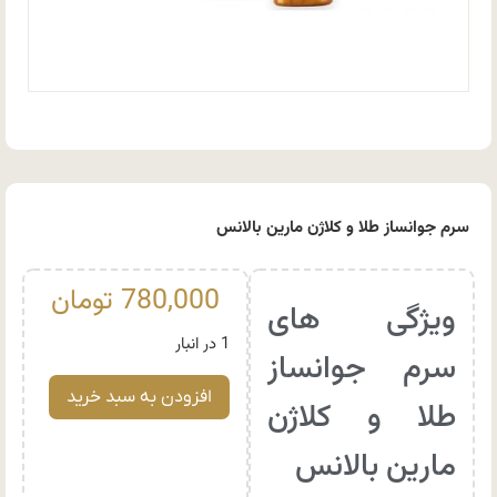
سرم جوانساز طلا و کلاژن مارین بالانس
780,000
تومان
ویژگی های
1 در انبار
سرم جوانساز
افزودن به سبد خرید
طلا و کلاژن
مارین بالانس