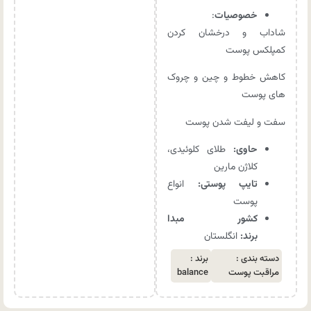
خصوصیات
:
شاداب و درخشان کردن
کمپلکس پوست
کاهش خطوط و چین و چروک
های پوست
سفت و لیفت شدن پوست
حاوی:
طلای کلوئیدی،
کلاژن مارین
تایپ پوستی:
انواع
پوست
کشور مبدا
برند:
انگلستان
دسته بندی :
برند :
مراقبت پوست
balance