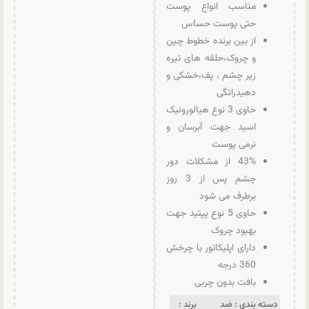
مناسب انواع پوست
حتی پوست حساس
از بین برنده خطوط چین
و چروک،حلقه های تیره
زیر چشم ، پف،خشکی و
دهیدراتگی
حاوی 3 نوع هیالورونیک
اسید جهت آبرسان و
نرمی پوست
43% از مشکلات دور
چشم پس از 3 روز
برطرف می شود
حاوی 5 نوع پپتید جهت
بهبود چروک
دارای اپلیکاتور با چرخش
360 درجه
بافت بدون چربی
دسته بندی :
ضد
برند :