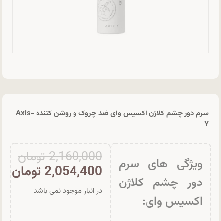
سرم دور چشم کلاژن اکسیس وای ضد چروک و روشن‌ کننده Axis-
Y
2,160,000
تومان
ویژگی های سرم
2,054,400
تومان
دور چشم کلاژن
در انبار موجود نمی باشد
اکسیس وای: