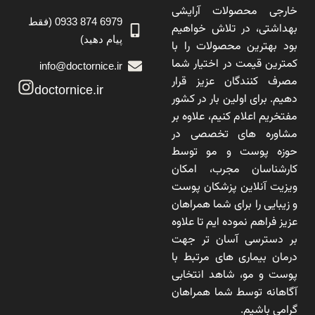
خارجی محصولات آرایشی
6979 874 0933 (فقط
بهداشتی، در تلاش خواهیم
پیام دهید)
بود بهترین محصولات را با
کمترین قیمت در اختیار شما
info@doctornice.ir
مصرف کنندگان عزیز قرار
doctornice.ir
دهیم. برای اولین بار در کشور
مفتخریم اعلام کنیم، علاوه بر
مشاوره های تخصصی در
حوزه پوست و مو توسط
کارشناسان مجرب، امکان
ویزیت آنلاین پزشکان پوست
و زیبایی را برای شما همراهان
عزیز فراهم نموده ایم تا علاوه
بر دسترسی آسان تر جهت
درمان بیماری های مرتبط با
پوست و مو، شاهد انتخابی
آگاهانه توسط شما همراهان
گرامی باشیم.