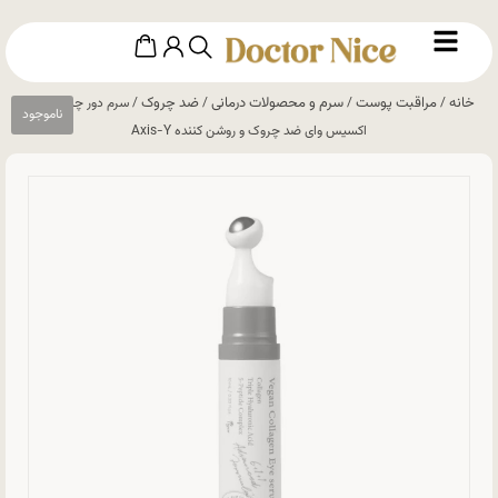
خانه
مراقبت پوست
سرم و محصولات درمانی
ضد چروک
/
/
/
/ سرم دور چشم کلاژن
اکسیس وای ضد چروک و روشن‌ کننده Axis-Y