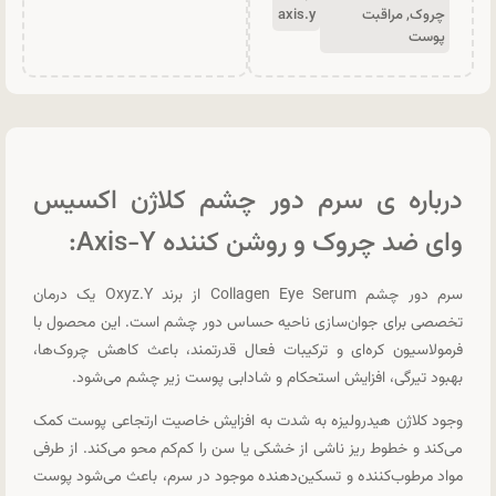
چروک
,
مراقبت
axis.y
پوست
درباره ی سرم دور چشم کلاژن اکسیس
وای ضد چروک و روشن‌ کننده Axis-Y:
سرم دور چشم Collagen Eye Serum از برند Oxyz.Y یک درمان
تخصصی برای جوان‌سازی ناحیه حساس دور چشم است. این محصول با
فرمولاسیون کره‌ای و ترکیبات فعال قدرتمند، باعث کاهش چروک‌ها،
بهبود تیرگی، افزایش استحکام و شادابی پوست زیر چشم می‌شود.
وجود کلاژن هیدرولیزه به شدت به افزایش خاصیت ارتجاعی پوست کمک
می‌کند و خطوط ریز ناشی از خشکی یا سن را کم‌کم محو می‌کند. از طرفی
مواد مرطوب‌کننده و تسکین‌دهنده موجود در سرم، باعث می‌شود پوست