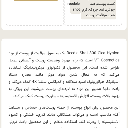
کننده پوست
,
ضد
reedele
جوش
,
ضد چروک
,
کرم
shot
شب
,
مراقبت پوست
Reedle Shot 300 Cica Hyalon
یک محصول مراقبت از پوست از برند
VT Cosmetics است که برای بهبود وضعیت پوست و آبرسانی عمیق
طراحی شده است. این محصول از تکنولوژی میکرونیدلینگ استفاده
می‌کند که به فعال شدن مواد موثر مانند
عصاره سنتلا
آسیاتیکا
،
هیالورونیک اسید
سه‌گانه و
کمپلکس سنتلا 4X
کمک می‌کند و
باعث نفوذ عمیق این مواد به لایه‌های پوست می‌شود. این ویژگی به
بهبود بافت پوست، افزایش الاستیسیته و رطوبت پوست کمک می‌کند.
این محصول برای انواع پوست، از جمله پوست‌های حساس و مستعد
آکنه مناسب است و می‌تواند مشکلاتی مانند کدری، خشکی و کمبود
الاستیسیته را برطرف کند. استفاده منظم از این محصول باعث نرم‌تر،