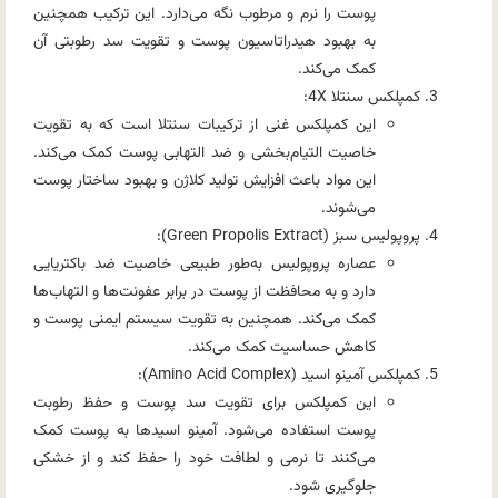
پوست را نرم و مرطوب نگه می‌دارد. این ترکیب همچنین
به بهبود هیدراتاسیون پوست و تقویت سد رطوبتی آن
کمک می‌کند.
کمپلکس سنتلا 4X:
این کمپلکس غنی از ترکیبات سنتلا است که به تقویت
خاصیت التیام‌بخشی و ضد التهابی پوست کمک می‌کند.
این مواد باعث افزایش تولید کلاژن و بهبود ساختار پوست
می‌شوند.
پروپولیس سبز (Green Propolis Extract):
عصاره پروپولیس به‌طور طبیعی خاصیت ضد باکتریایی
دارد و به محافظت از پوست در برابر عفونت‌ها و التهاب‌ها
کمک می‌کند. همچنین به تقویت سیستم ایمنی پوست و
کاهش حساسیت کمک می‌کند.
کمپلکس آمینو اسید (Amino Acid Complex):
این کمپلکس برای تقویت سد پوست و حفظ رطوبت
پوست استفاده می‌شود. آمینو اسیدها به پوست کمک
می‌کنند تا نرمی و لطافت خود را حفظ کند و از خشکی
جلوگیری شود.