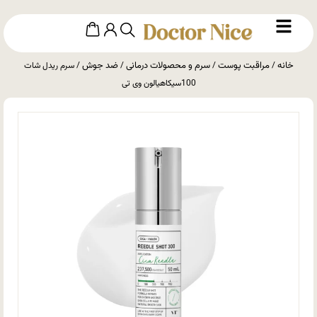
خانه
مراقبت پوست
سرم و محصولات درمانی
ضد جوش
/
/
/
/ سرم ریدل شات
100سیکاهیالون وی تی