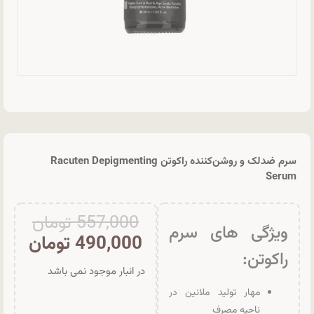
سرم ضدلک و روشن‌کننده راکوتن Racuten Depigmenting
Serum
557,000
تومان
ویژگی های سرم
490,000
تومان
راکوتن:
در انبار موجود نمی باشد
مهار تولید ملانین در
ناحیه مصرف