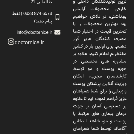
ترین تولیدکنندگان داخلی و
طالقانی 21
خارجی محصولات آرایشی
6979 874 0933 (فقط
بهداشتی، در تلاش خواهیم
پیام دهید)
بود بهترین محصولات را با
کمترین قیمت در اختیار شما
info@doctornice.ir
مصرف کنندگان عزیز قرار
doctornice.ir
دهیم. برای اولین بار در کشور
مفتخریم اعلام کنیم، علاوه بر
مشاوره های تخصصی در
حوزه پوست و مو توسط
کارشناسان مجرب، امکان
ویزیت آنلاین پزشکان پوست
و زیبایی را برای شما همراهان
عزیز فراهم نموده ایم تا علاوه
بر دسترسی آسان تر جهت
درمان بیماری های مرتبط با
پوست و مو، شاهد انتخابی
آگاهانه توسط شما همراهان