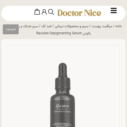
خانه
مراقبت پوست
سرم و محصولات درمانی
ضد لک
/
/
/
/ سرم ضدلک و روشن‌کننده
راکوتن Racuten Depigmenting Serum