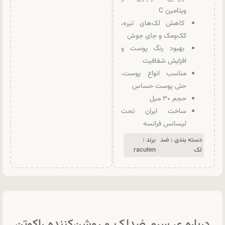
ویتامین C
کاهش لک‌های تیره،
کک‌ومک و جای جوش
بهبود رنگ پوست و
افزایش شفافیت
مناسب انواع پوست،
حتی پوست حساس
حجم ۳۰ میل
ساخت ایران تحت
لیسانس فرانسه
دسته بندی :
ضد
برند :
لک
racuten
درباره ی سرم ضدلک و روشن‌کننده راکوتن