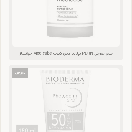
سرم صورتی PDRN پپتاید مدی کیوب Medicube جوانساز