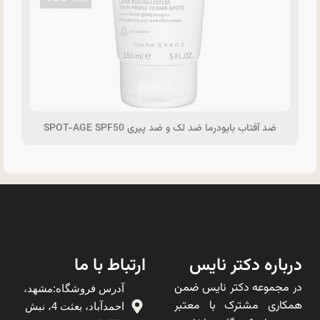
ضد آفتاب بایودرما ضد لک و ضد پیری SPOT-AGE SPF50
درباره دکتر نایس
ارتباط با ما
در مجموعه دکتر نایس ضمن
آدرس فروشگاه:مشهد،
همکاری مشترک با معتبر
احمدآباد، بعثت 4، نبش