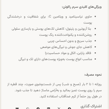
ویژگی‌های کلیدی سرم راکوتن:
حاوی نیاسینامید و ویتامین C: برای شفافیت و درخشندگی
پوست
بتا آربوتین و رتینول: کاهش لک‌های پوستی و بازسازی سلولی
روشن‌کننده و یکنواخت‌کننده رنگ پوست
جذب سریع و بدون احساس چربی
کاهش جای جوش و تیرگی‌های موضعی
فاقد پارابن، الکل و مواد حساسیت‌زا
مناسب انواع پوست به‌ویژه پوست‌های دارای لک و تیرگی
نحوه مصرف:
روزانه ۱ تا ۲ بار (صبح و شب) پس از شست‌وشوی صورت، چند قطره از
سرم را روی پوست تمیز بمالید و به‌آرامی ماساژ دهید تا جذب شود.
در طول روز حتماً از کرم ضدآفتاب استفاده کنید.
اشتراک گذاری