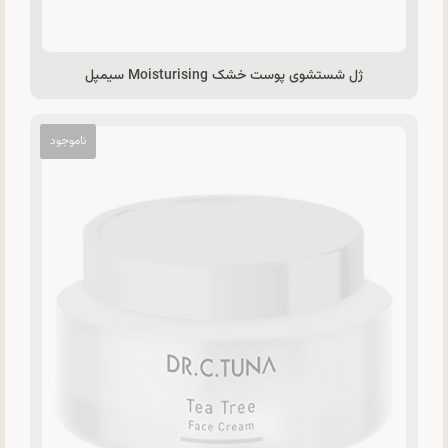
ژل شستشوی پوست خشک Moisturising سیمپل