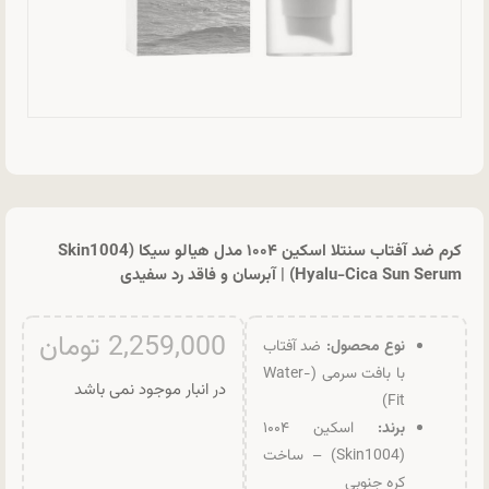
کرم ضد آفتاب سنتلا اسکین ۱۰۰۴ مدل هیالو سیکا (Skin1004
Hyalu-Cica Sun Serum) | آبرسان و فاقد رد سفیدی
2,259,000
تومان
نوع محصول:
ضد آفتاب
با بافت سرمی (Water-
در انبار موجود نمی باشد
Fit)
برند:
اسکین ۱۰۰۴
(Skin1004) – ساخت
کره جنوبی