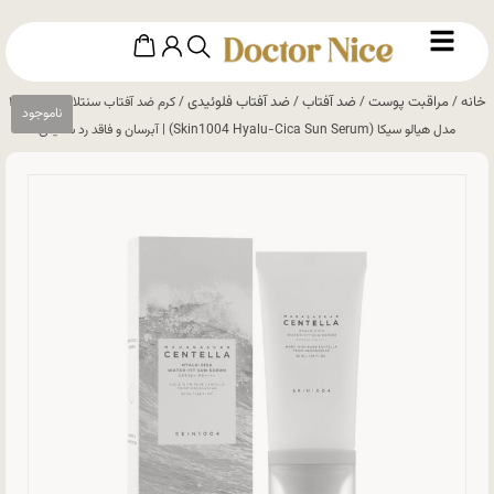
خانه
مراقبت پوست
ضد آفتاب
ضد آفتاب فلوئیدی
/
/
/
/ کرم ضد آفتاب سنتلا اسکین ۱۰۰۴
مدل هیالو سیکا (Skin1004 Hyalu-Cica Sun Serum) | آبرسان و فاقد رد سفیدی