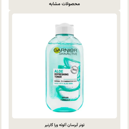
محصولات مشابه
تونر آبرسان آلوئه ورا گارنیر