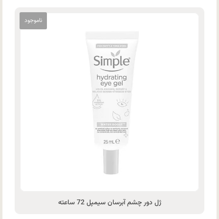
ژل دور چشم آبرسان سیمپل 72 ساعته