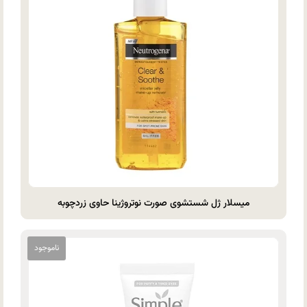
میسلار ژل شستشوی صورت نوتروژینا حاوی زردچوبه