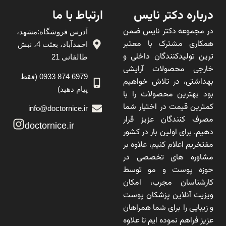
درباره دکتر نایس
ارتباط با ما
در مجموعه دکتر نایس ضمن
آدرس فروشگاه:مشهد،
همکاری مشترک با معتبر
احمدآباد، بعثت 4، نبش
ترین تولیدکنندگان داخلی و
طالقانی 21
خارجی محصولات آرایشی
6979 874 0933 (فقط
بهداشتی، در تلاش خواهیم
پیام دهید)
بود بهترین محصولات را با
کمترین قیمت در اختیار شما
info@doctornice.ir
مصرف کنندگان عزیز قرار
doctornice.ir
دهیم. برای اولین بار در کشور
مفتخریم اعلام کنیم، علاوه بر
مشاوره های تخصصی در
حوزه پوست و مو توسط
کارشناسان مجرب، امکان
ویزیت آنلاین پزشکان پوست
و زیبایی را برای شما همراهان
عزیز فراهم نموده ایم تا علاوه