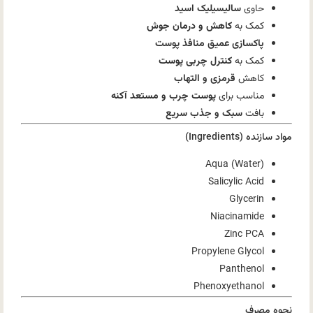
حاوی
سالیسیلیک اسید
کمک به
کاهش و درمان جوش
پاکسازی عمیق منافذ پوست
کمک به
کنترل چربی پوست
کاهش
قرمزی و التهاب
مناسب برای
پوست چرب و مستعد آکنه
بافت
سبک و جذب سریع
مواد سازنده (Ingredients)
Aqua (Water)
Salicylic Acid
Glycerin
Niacinamide
Zinc PCA
Propylene Glycol
Panthenol
Phenoxyethanol
نحوه مصرف