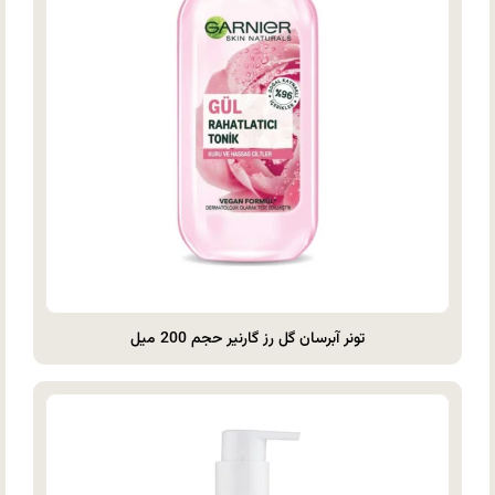
تونر آبرسان گل رز گارنیر حجم 200 میل