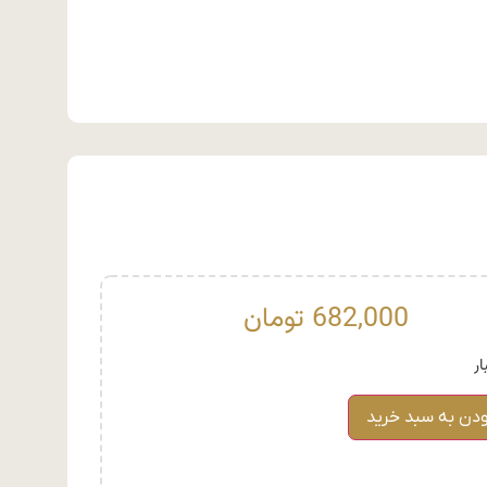
682,000
تومان
ودن به سبد خرید