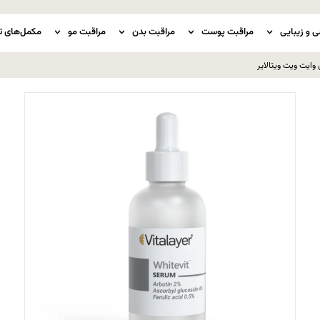
ی و زیبایی
مراقبت پوست
مراقبت بدن
مراقبت مو
مکمل‌های ت
وایت ویت ویتالایر