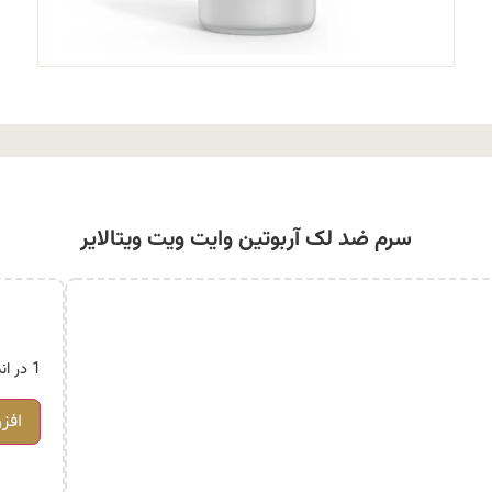
سرم ضد لک آربوتین وایت ویت ویتالایر
1 در انبار
افز