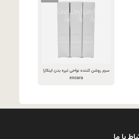
سرم روشن کننده نواحی تیره بدن اینکارا
encara
باط با ما