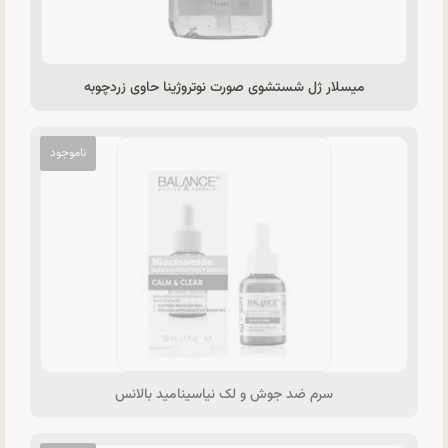
میسلار ژل شستشوی صورت نوتروژینا حاوی زردچوبه
سرم ضد جوش و لک نیاسینامید بالانس