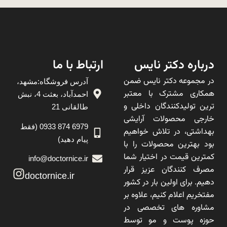
درباره دکتر نایس
ارتباط با ما
در مجموعه دکتر نایس ضمن
آدرس فروشگاه:مشهد،
همکاری مشترک با معتبر
احمدآباد، بعثت 4، نبش
ترین تولیدکنندگان داخلی و
طالقانی 21
خارجی محصولات آرایشی
6979 874 0933 (فقط
بهداشتی، در تلاش خواهیم
پیام دهید)
بود بهترین محصولات را با
کمترین قیمت در اختیار شما
info@doctornice.ir
مصرف کنندگان عزیز قرار
doctornice.ir
دهیم. برای اولین بار در کشور
مفتخریم اعلام کنیم، علاوه بر
مشاوره های تخصصی در
حوزه پوست و مو توسط