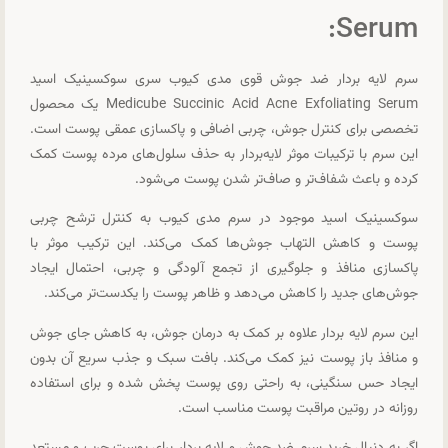
Serum:
سرم لایه بردار ضد جوش قوی مدی کیوب سری سوکسینیک اسید
Medicube Succinic Acid Acne Exfoliating Serum یک محصول
تخصصی برای کنترل جوش، چربی اضافی و پاکسازی عمقی پوست است.
این سرم با ترکیبات موثر لایه‌بردار به حذف سلول‌های مرده پوست کمک
کرده و باعث شفاف‌تر و صاف‌تر شدن پوست می‌شود.
سوکسینیک اسید موجود در سرم مدی کیوب به کنترل ترشح چربی
پوست و کاهش التهاب جوش‌ها کمک می‌کند. این ترکیب موثر با
پاکسازی منافذ و جلوگیری از تجمع آلودگی و چربی، احتمال ایجاد
جوش‌های جدید را کاهش می‌دهد و ظاهر پوست را یکدست‌تر می‌کند.
این سرم لایه بردار علاوه بر کمک به درمان جوش، به کاهش جای جوش
و منافذ باز پوست نیز کمک می‌کند. بافت سبک و جذب سریع آن بدون
ایجاد حس سنگینی، به راحتی روی پوست پخش شده و برای استفاده
روزانه در روتین مراقبت پوست مناسب است.