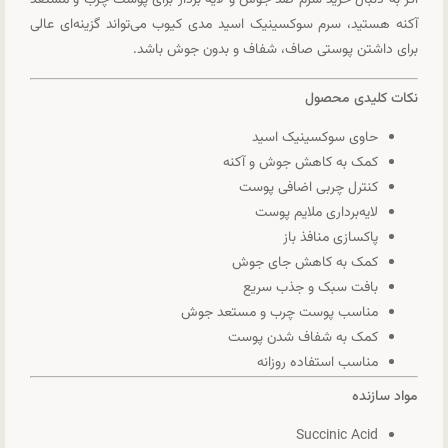
اگر به دنبال خرید سرم ضد جوش و لایه بردار برای پوست چرب و مستعد
آکنه هستید، سرم سوکسینیک اسید مدی کیوب می‌تواند گزینه‌ای عالی
برای داشتن پوستی صاف، شفاف و بدون جوش باشد.
نکات کلیدی محصول
حاوی سوکسینیک اسید
کمک به کاهش جوش و آکنه
کنترل چربی اضافی پوست
لایه‌برداری ملایم پوست
پاکسازی منافذ باز
کمک به کاهش جای جوش
بافت سبک و جذب سریع
مناسب پوست چرب و مستعد جوش
کمک به شفاف شدن پوست
مناسب استفاده روزانه
مواد سازنده
Succinic Acid