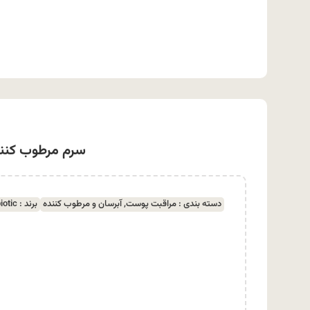
سرم مرطوب کننده ژنوبایو
دسته بندی :
مراقبت پوست
,
آبرسان و مرطوب کننده
برند :
iotic