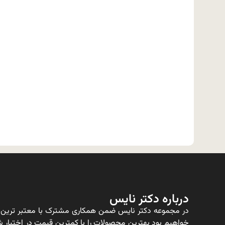
درباره دکتر نایس
در مجموعه دکتر نایس ضمن همکاری مشترک با معتبر ترین ت
خواهیم بود بهترین محصولات را با کمترین قیمت در اختیار شم