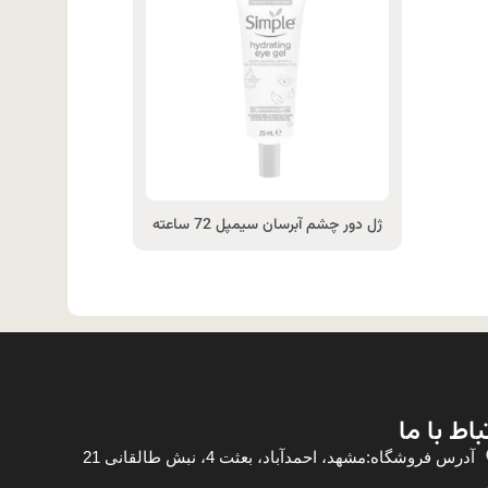
ژل دور چشم آبرسان سیمپل 72 ساعته
باط با ما
آدرس فروشگاه:مشهد، احمدآباد، بعثت 4، نبش طالقانی 21