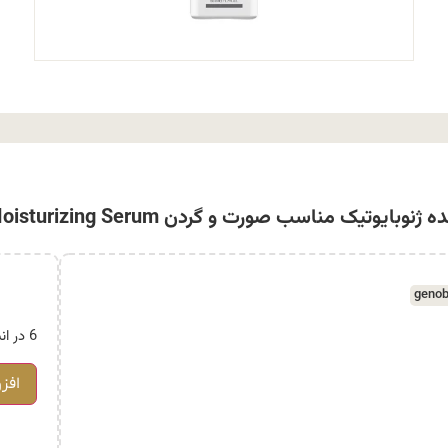
تیک مناسب صورت و گردن Geno Biotic Moisturizing Serum
genob
6 در انبار
افز