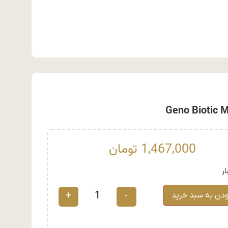
1,467,000
تومان
+
-
ودن به سبد خرید