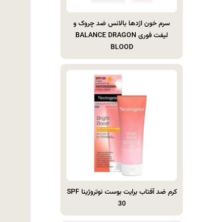
سرم خون اژدها بالانس ضد چروک و
لیفت فوری BALANCE DRAGON
BLOOD
کرم ضد آفتاب برایت بوست نوتروژینا SPF
30