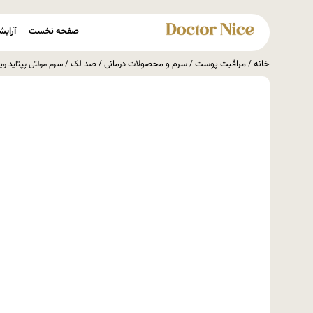
صفحه نخست
آرایش
خانه
مراقبت پوست
سرم و محصولات درمانی
ضد لک
/
/
/
/ سرم مولتی پپتاید ویت