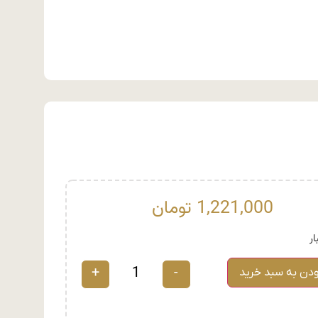
1,221,000
تومان
+
-
ودن به سبد خرید