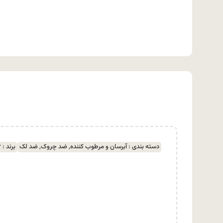
دسته بندی :
آبرسان و مرطوب کننده
,
ضد چروک
,
ضد لک
برند :
r