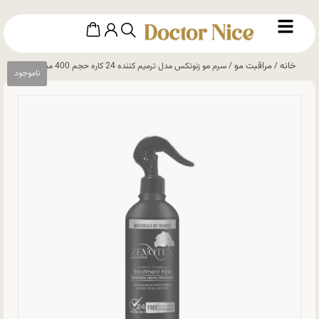
خانه
مراقبت مو
/
/ سرم مو زنوتکس مدل ترمیم کننده 24 کاره حجم 400 میلی لیتر