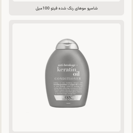
شامپو موهای رنگ شده فیتو 100میل