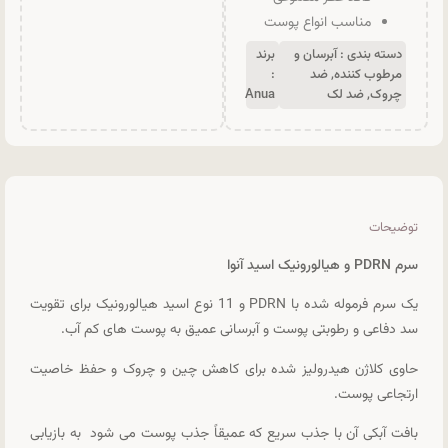
مناسب انواع پوست
دسته بندی :
آبرسان و
برند
مرطوب کننده
,
ضد
:
چروک
,
ضد لک
Anua
توضیحات
سرم PDRN و هیالورونیک اسید آنوا
یک سرم فرموله شده با PDRN و 11 نوع اسید هیالورونیک برای تقویت
سد دفاعی و رطوبتی پوست و آبرسانی عمیق به پوست های کم آب.
حاوی کلاژن هیدرولیز شده برای کاهش چین و چروک و حفظ خاصیت
ارتجاعی پوست.
بافت آبکی آن با جذب سریع که عمیقاً جذب پوست می شود
به بازیابی