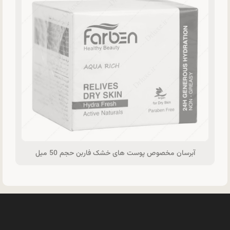
آبرسان مخصوص پوست های خشک فاربن حجم 50 میل