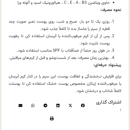
حاوی ویتامین C ، E ، A ، B3 ، هیالورونیک اسید و آلوئه ورا
نحوه مصرف:
روزی یک تا دو بار، صبح و شب، روی پوست تمیز صورت چند
قطره از سرم را ماساژ بده تا کاملاً جذب شود.
پس از آن از کرم مرطوب‌کننده یا آبرسان استفاده کن تا رطوبت
پوست تثبیت شود.
در طول روز حتماً از ضدآفتاب با SPF مناسب استفاده شود.
بهترین زمان مصرف: بعد از شست‌وشو و قبل از کرم‌های مراقبتی.
پیشنهاد حرفه‌ای:
برای افزایش درخشندگی و لطافت پوست، این سرم را در کنار کرم آبرسان
یا مرطوب‌کننده ژیناژن مخصوص پوست خشک استفاده کن تا پوستت
کاملاً شاداب و درخشان شود.
اشتراک گذاری
: