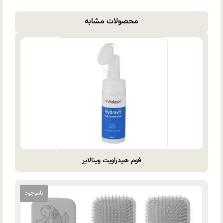
محصولات مشابه
فوم هیدراویت ویتالایر