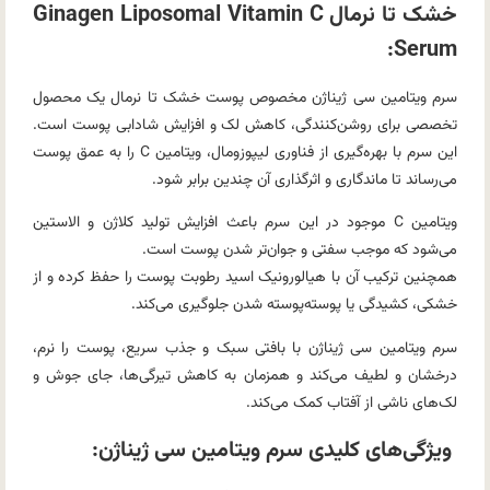
خشک تا نرمال Ginagen Liposomal Vitamin C
Serum:
سرم ویتامین سی ژیناژن مخصوص پوست خشک تا نرمال یک محصول
تخصصی برای روشن‌کنندگی، کاهش لک و افزایش شادابی پوست است.
این سرم با بهره‌گیری از فناوری لیپوزومال، ویتامین C را به عمق پوست
می‌رساند تا ماندگاری و اثرگذاری آن چندین برابر شود.
ویتامین C موجود در این سرم باعث افزایش تولید کلاژن و الاستین
می‌شود که موجب سفتی و جوان‌تر شدن پوست است.
همچنین ترکیب آن با هیالورونیک اسید رطوبت پوست را حفظ کرده و از
خشکی، کشیدگی یا پوسته‌پوسته شدن جلوگیری می‌کند.
سرم ویتامین سی ژیناژن با بافتی سبک و جذب سریع، پوست را نرم،
درخشان و لطیف می‌کند و همزمان به کاهش تیرگی‌ها، جای جوش و
لک‌های ناشی از آفتاب کمک می‌کند.
ویژگی‌های کلیدی سرم ویتامین سی ژیناژن: