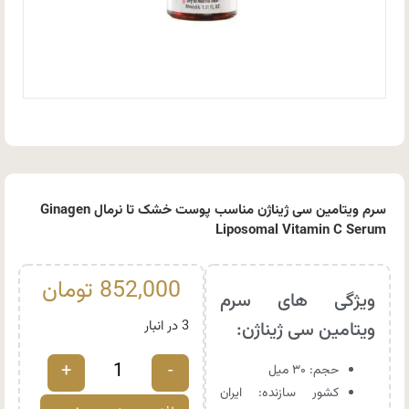
سرم ویتامین سی ژیناژن مناسب پوست خشک تا نرمال Ginagen
Liposomal Vitamin C Serum
852,000
تومان
ویژگی های سرم
ویتامین سی ژیناژن:
3 در انبار
+
-
حجم: ۳۰ میل
کشور سازنده: ایران