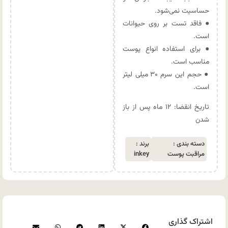
حساسیت نمی‌شود.
● فاقد تست بر روی حیوانات
است.
● برای استفاده انواع پوست
مناسب است.
● حجم این سرم ۳۰ میلی لیتر
است.
تاریخ انقضا: ۱۲ ماه پس از باز
شدن
دسته بندی :
برند :
مراقبت پوست
inkey
اشتراک گذاری