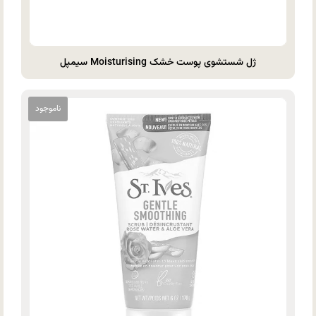
ژل شستشوی پوست خشک Moisturising سیمپل