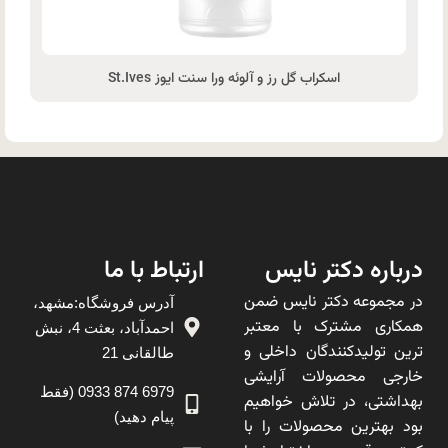
اسکراب گل رز و آلوئه ورا سنت ایوز St.Ives
درباره دکتر نایس
ارتباط با ما
در مجموعه دکتر نایس ضمن
آدرس فروشگاه:مشهد،
همکاری مشترک با معتبر
احمدآباد، بعثت 4، نبش
ترین تولیدکنندگان داخلی و
طالقانی 21
خارجی محصولات آرایشی
6979 874 0933 (فقط
بهداشتی، در تلاش خواهیم
پیام دهید)
بود بهترین محصولات را با