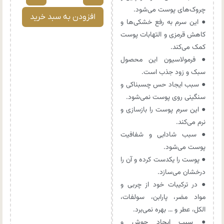
چروک‌های پوست می‌شود.
افزودن به سبد خرید
● این سرم به رفع خشکی‌ها و
کاهش قرمزی و التهابات پوست
کمک می‌کند.
● فرمولاسیون این محصول
سبک و زود جذب است.
● سبب ایجاد حس چسبناکی و
سنگینی روی پوست نمی‌شود.
● این سرم پوست را بازسازی و
نرم می‌کند.
● سبب شادابی و شفافیت
پوست می‌شود.
● پوست را یکدست کرده و آن را
درخشان می‌سازد.
● در ترکیبات خود از چربی و
مواد مضر، پارابن، سولفات،
الکل، عطر و … بهره نمی‌برد.
● سبب ایجاد جوش و