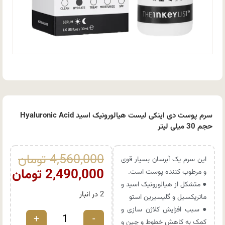
سرم پوست دی اینکی لیست هیالورونیک اسید Hyaluronic Acid
حجم 30 میلی لیتر
4,560,000
تومان
این سرم یک آبرسان بسیار قوی
2,490,000
تومان
و مرطوب کننده پوست است.
● متشکل از هیالورونیک اسید و
2 در انبار
ماتریکسیل و گلیسیرین استو
● سبب افزایش کلاژن سازی و
+
-
کمک به کاهش خطوط و چین و