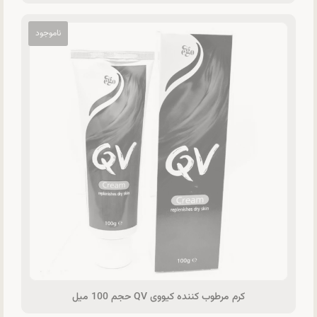
کرم مرطوب کننده کیووی QV حجم 100 میل