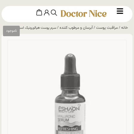
خانه
مراقبت پوست
آبرسان و مرطوب کننده
/
/
/ سرم پوست هیالورونیک اسید اشااونی