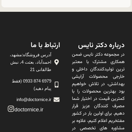
درباره دکتر نایس
ارتباط با ما
در مجموعه دکتر نایس ضمن
آدرس فروشگاه:مشهد،
همکاری مشترک با معتبر
احمدآباد، بعثت 4، نبش
ترین تولیدکنندگان داخلی و
طالقانی 21
خارجی محصولات آرایشی
6979 874 0933 (فقط
بهداشتی، در تلاش خواهیم
پیام دهید)
بود بهترین محصولات را با
کمترین قیمت در اختیار شما
info@doctornice.ir
مصرف کنندگان عزیز قرار
doctornice.ir
دهیم. برای اولین بار در کشور
مفتخریم اعلام کنیم، علاوه بر
مشاوره های تخصصی در