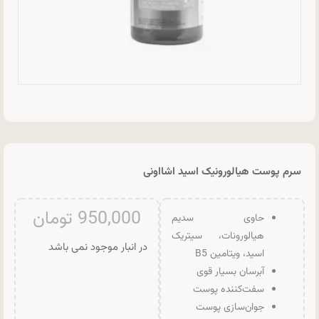
سرم پوست هیالورونیک اسید اشااونی
950,000
تومان
حاوی سدیم
هیالورونات، سیتریک
در انبار موجود نمی باشد
اسید، ویتامین B5
آبرسان بسیار قوی
سفت‌کننده پوست
جوان‌سازی پوست