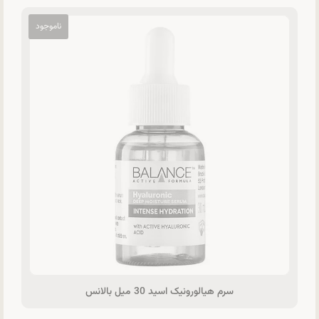
سرم هيالورونيک اسيد 30 ميل بالانس