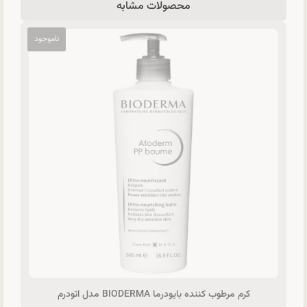
محصولات مشابه
کرم مرطوب کننده بایودرما BIODERMA مدل اتودرم