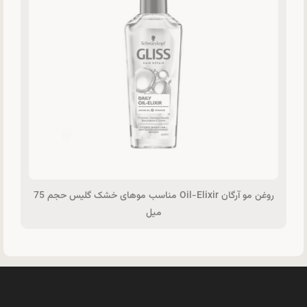
روغن مو آرگان Oil-Elixir مناسب موهای خشک گلیس حجم 75
میل