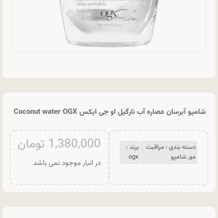
شامپو آبرسان عصاره آب نارگیل او جی ایکس Coconut water OGX
1,380,000
تومان
دسته بندی :
مراقبت
برند :
مو
,
شامپو
ogx
در انبار موجود نمی باشد