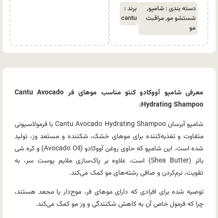
دسته بندی :
شامپو
,
برند :
شستشو مو
,
مراقبت
cantu
مو
معرفی شامپو آووکادو کنتو مناسب موهای فر Cantu Avocado
Hydrating Shampoo:
شامپو آبرسان Cantu Avocado Hydrating Shampoo با فرمولاسیونی
متفاوت و تغذیه‌کننده برای موهای خشک، شکننده و مستعد وز، تولید
شده است. این شامپو که حاوی روغن آووکادو (Avocado Oil) و کره شی
باتر (Shea Butter) است، علاوه بر پاک‌سازی ملایم پوست سر، به
تقویت، نرم‌کردن و صافی رشته‌های مو کمک می‌کند.
توصیه شده برای افرادی که دارای موهای فر، موج‌دار یا مجعد هستند،
چرا که فرمول خاص آن به کاهش شکنندگی و وز مو کمک می‌کند.