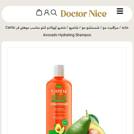
خانه
مراقبت مو
شستشو مو
شامپو
/
/
/
/ شامپو آووکادو کنتو مناسب موهای فر Cantu
Avocado Hydrating Shampoo