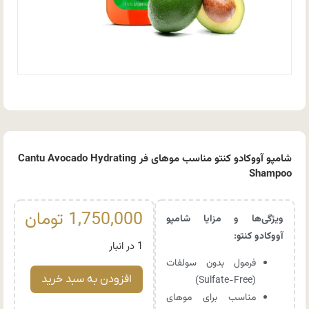
شامپو آووکادو کنتو مناسب موهای فر Cantu Avocado Hydrating
Shampoo
1,750,000
تومان
ویژگی‌ها و مزایا شامپو
آووکادو کنتو:
1 در انبار
فرمول بدون سولفات
افزودن به سبد خرید
(Sulfate-Free)
مناسب برای موهای