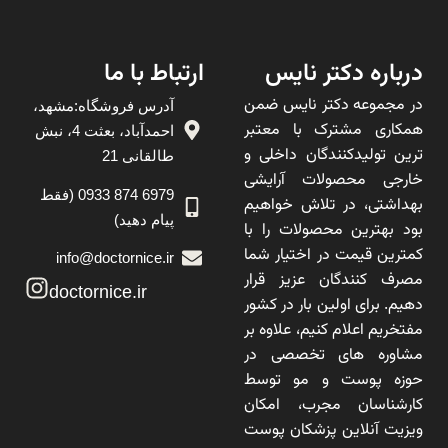
درباره دکتر نایس
ارتباط با ما
در مجموعه دکتر نایس ضمن
آدرس فروشگاه:مشهد،
همکاری مشترک با معتبر
احمدآباد، بعثت 4، نبش
ترین تولیدکنندگان داخلی و
طالقانی 21
خارجی محصولات آرایشی
6979 874 0933 (فقط
بهداشتی، در تلاش خواهیم
پیام دهید)
بود بهترین محصولات را با
کمترین قیمت در اختیار شما
info@doctornice.ir
مصرف کنندگان عزیز قرار
doctornice.ir
دهیم. برای اولین بار در کشور
مفتخریم اعلام کنیم، علاوه بر
مشاوره های تخصصی در
حوزه پوست و مو توسط
کارشناسان مجرب، امکان
ویزیت آنلاین پزشکان پوست