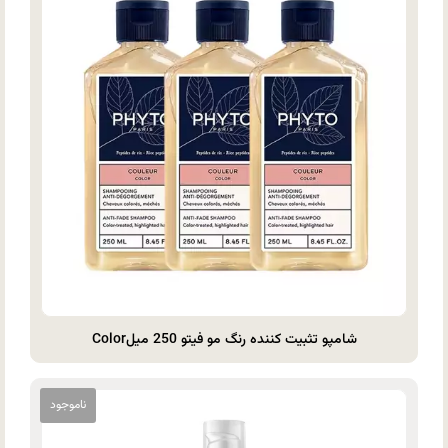
شامپو تثبیت کننده رنگ مو فیتو 250 میلColor