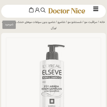
خانه
مراقبت مو
شستشو مو
شامپو
/
/
/
/ شامپو بدون سولفات موهای خشک و آسیب دیده
لورآل