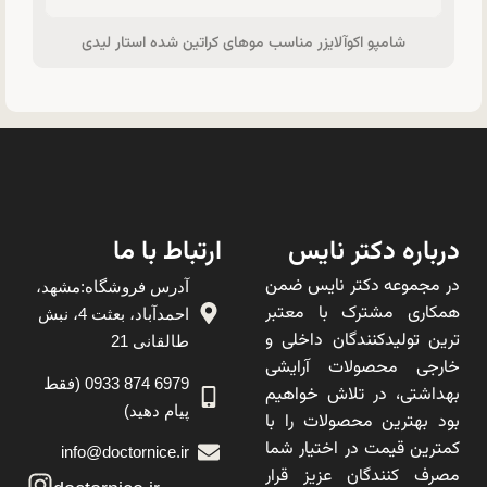
شامپو اکوآلایزر مناسب موهای کراتین شده استار لیدی
درباره دکتر نایس
ارتباط با ما
در مجموعه دکتر نایس ضمن
آدرس فروشگاه:مشهد،
همکاری مشترک با معتبر
احمدآباد، بعثت 4، نبش
ترین تولیدکنندگان داخلی و
طالقانی 21
خارجی محصولات آرایشی
6979 874 0933 (فقط
بهداشتی، در تلاش خواهیم
پیام دهید)
بود بهترین محصولات را با
کمترین قیمت در اختیار شما
info@doctornice.ir
مصرف کنندگان عزیز قرار