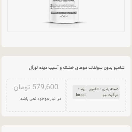
شامپو بدون سولفات موهای خشک و آسیب دیده لورآل
579,600
تومان
دسته بندی :
شامپو
,
برند :
مراقبت مو
loreal
در انبار موجود نمی باشد