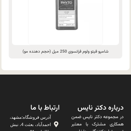
شامپو فیتو ولوم فرانسوی 250 میل (حجم دهنده مو)
درباره دکتر نایس
ارتباط با ما
در مجموعه دکتر نایس ضمن
آدرس فروشگاه:مشهد،
همکاری مشترک با معتبر
احمدآباد، بعثت 4، نبش