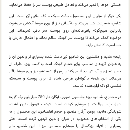
خشکی، موها را تمیز می‌کند و تعادل طبیعی پوست سر را حفظ می‌نماید.
یکی دیگر از مزایای این محصول، بافت سبک و کف ملایم آن است. این
شامپو به‌سرعت کف می‌کند و به‌آسانی نیز از روی موها آبکشی می‌شود،
بنابراین هیچ‌گونه باقی‌مانده‌ای روی پوست سر باقی نمی‌ماند. این
موضوع کمک می‌کند تا پوست سر کودک سالم بماند و احتمال خارش یا
حساسیت کاهش یابد.
رایحه ملایم و دلنشین این شامپو نیز باعث شده بسیاری از والدین آن را
به عنوان گزینه‌ای مناسب برای حمام کودک انتخاب کنند. بوی لطیف آن
حس تمیزی و آرامش ایجاد می‌کند و پس از شستشو نیز روی موها باقی
می‌ماند. این رایحه به‌گونه‌ای طراحی شده که برای پوست و سیستم
تنفسی کودک آزاردهنده نباشد.
در مجموع، شامپو بچه جانسون صورتی آرگان دار 750 میلی‌لیتر یک گزینه
کامل برای مراقبت از موهای کودک است. ترکیب فرمول بدون اشک،
شویندگی ملایم، روغن آرگان مغذی و حجم اقتصادی، این محصول را به
یکی از انتخاب‌های محبوب در میان والدین تبدیل کرده است. حتی
بسیاری از افراد بزرگسال با موهای حساس نیز از این شامپو برای