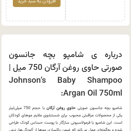
افزودن به سبد خرید
درباره ی شامپو بچه جانسون
صورتی حاوی روغن آرگان 750 میل |
Johnson’s Baby Shampoo
Argan Oil 750ml:
شامپو بچه جانسون صورتی
حاوی روغن آرگان
با حجم 750 میلی‌لیتر
یکی از محصولات مراقبتی محبوب برای شستشوی ملایم موهای کودکان
است. این شامپو با فرمولاسیونی سازگار با پوست حساس کودک طراحی
شده و به‌گونه‌ای عمل می‌کند که ضمن پاکسازی موها از آلودگی‌ها، نرمی