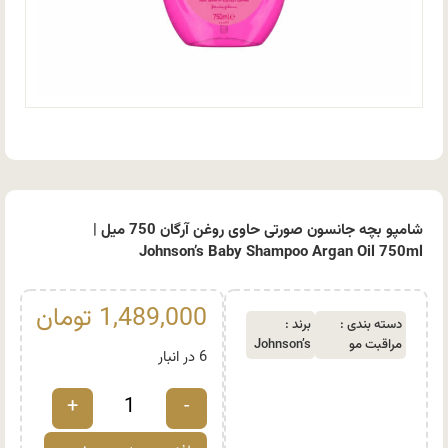
شامپو بچه جانسون صورتی حاوی روغن آرگان 750 میل |
Johnson’s Baby Shampoo Argan Oil 750ml
1,489,000
تومان
دسته بندی :
برند :
مراقبت مو
Johnson’s
6 در انبار
+
-