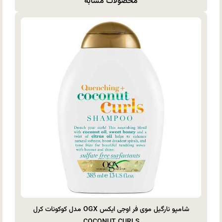
محصولات مشابه
شامپو نارگیل موی فر اوجی ایکس OGX مدل کوکونات کرل
COCONUT CURLS