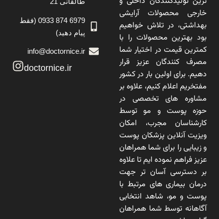
ترین تولیدکنندگان داخلی و
طالقانی 21
خارجی محصولات آرایشی
6979 874 0933 (فقط
بهداشتی، در تلاش خواهیم
پیام دهید)
بود بهترین محصولات را با
کمترین قیمت در اختیار شما
info@doctornice.ir
مصرف کنندگان عزیز قرار
doctornice.ir
دهیم. برای اولین بار در کشور
مفتخریم اعلام کنیم، علاوه بر
مشاوره های تخصصی در
حوزه پوست و مو توسط
کارشناسان مجرب، امکان
ویزیت آنلاین پزشکان پوست
و زیبایی را برای شما همراهان
عزیز فراهم نموده ایم تا علاوه
بر دسترسی آسان تر جهت
درمان بیماری های مرتبط با
پوست و مو، شاهد انتخابی
آگاهانه توسط شما همراهان