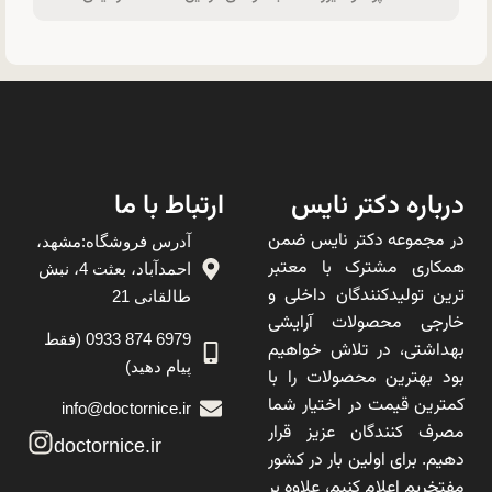
درباره دکتر نایس
ارتباط با ما
در مجموعه دکتر نایس ضمن
آدرس فروشگاه:مشهد،
همکاری مشترک با معتبر
احمدآباد، بعثت 4، نبش
ترین تولیدکنندگان داخلی و
طالقانی 21
خارجی محصولات آرایشی
6979 874 0933 (فقط
بهداشتی، در تلاش خواهیم
پیام دهید)
بود بهترین محصولات را با
کمترین قیمت در اختیار شما
info@doctornice.ir
مصرف کنندگان عزیز قرار
doctornice.ir
دهیم. برای اولین بار در کشور
مفتخریم اعلام کنیم، علاوه بر