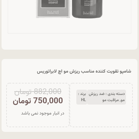
شامپو تقویت کننده مناسب ریزش مو اچ لابراتوریس
882,000
تومان
دسته بندی :
ضد ریزش
برند :
750,000
تومان
مو
,
مراقبت مو
HL
در انبار موجود نمی باشد