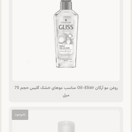
روغن مو آرگان Oil-Elixir مناسب موهای خشک گلیس حجم 75
میل