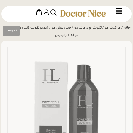
خانه
مراقبت مو
تقویتی و درمانی مو
ضد ریزش مو
/
/
/
/ شامپو تقویت کننده مناسب ریزش
مو اچ لابراتوریس