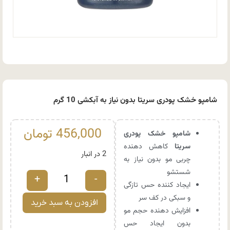
شامپو خشک پودری سریتا بدون نیاز به آبکشی 10 گرم
456,000
تومان
شامپو خشک پودری
سریتا
کاهش دهنده
2 در انبار
چربی مو بدون نیاز به
شستشو
+
-
ایجاد کننده حس تازگی
و سبکی در کف سر
افزودن به سبد خرید
افزایش دهنده حجم مو
بدون ایجاد حس