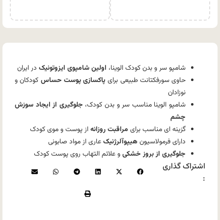
شامپو سر و بدن کودک الوینا،
اولین شامپوی ایزوتونیک
در ایران
حاوی سورفکتانت طبیعی برای
پاکسازی پوست حساس
کودکان و
نوزادان
شامپو الوینا مناسب سر و بدن کودک،
جلوگیری از ایجاد سوزش
چشم
گزینه ای مناسب برای
مراقبت روزانه
از پوست و موی کودک
دارای فرمولاسیون
هیپوآلرژنیک
عاری از مواد صابونی
جلوگیری از بروز خشکی
و علائم التهاب روی پوست کودک
اشتراک گذاری
: