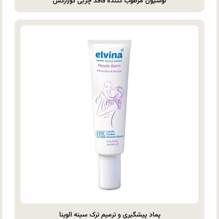
لوسیون مرطوب کننده فاقد چربی کوزارکس
پماد پیشگیری و ترمیم ترک سینه الوینا