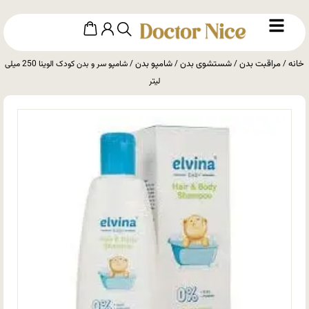
خانه
مراقبت بدن
شستشوی بدن
شامپو بدن
/
/
/
/ شامپو سر و بدن کودک الوینا 250 میلی
لیتر