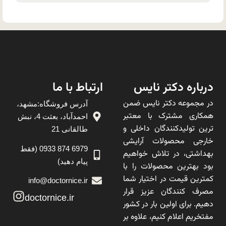
درباره دکتر نایس
ارتباط با ما
در مجموعه دکتر نایس ضمن
آدرس فروشگاه:مشهد،
همکاری مشترک با معتبر
احمدآباد، بعثت 4، نبش
ترین تولیدکنندگان داخلی و
طالقانی 21
خارجی محصولات آرایشی
6979 874 0933 (فقط
بهداشتی، در تلاش خواهیم
پیام دهید)
بود بهترین محصولات را با
کمترین قیمت در اختیار شما
info@doctornice.ir
مصرف کنندگان عزیز قرار
doctornice.ir
دهیم. برای اولین بار در کشور
مفتخریم اعلام کنیم، علاوه بر