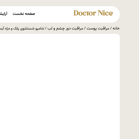
صفحه نخست
آرایش
خانه
مراقبت پوست
مراقبت دور چشم و لب
/
/
/ شامپو شستشوی پلک و مژه آیسول 125