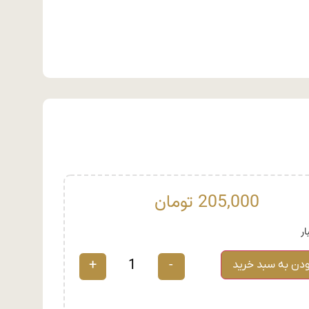
205,000
تومان
+
-
ودن به سبد خرید