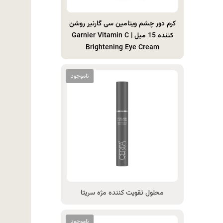
کرم دور چشم ویتامین سی گارنیر روشن
کننده 15 میل | Garnier Vitamin C
Brightening Eye Cream
محلول تقویت کننده مژه سریتا