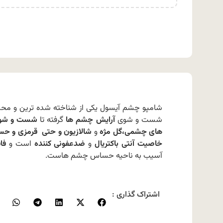
شامپو چشم آیسول یکی از شناخته شده ترین و م
شست و شوی
آرایش چشم ها
گرفته تا
شست و شوی 
های چشمی،گل مژه
و
شالازیون و حتی قرمزی و ح
خاصیت آنتی باکتریال
و
ضدعفونی کننده
است و
فا
آسیب به ناحیه حساس چشم هاست.
اشتراک گذاری :