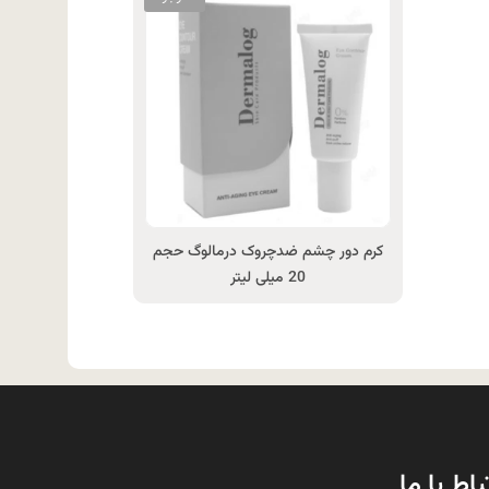
کرم دور چشم ضدچروک درمالوگ حجم
20 میلی لیتر
باط با ما