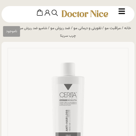
خانه
مراقبت مو
تقویتی و درمانی مو
ضد ریزش مو
/
/
/
/ شامپو ضد ریزش مینوتا موهای
چرب سریتا