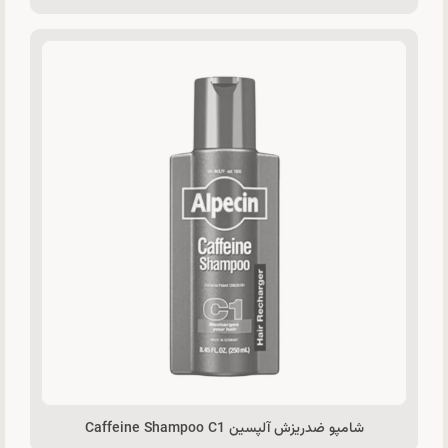
شامپو ضدريزش آلپسین Caffeine Shampoo C1