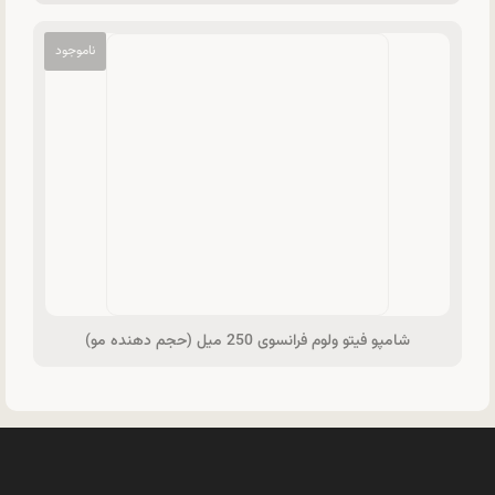
شامپو فیتو ولوم فرانسوی 250 میل (حجم دهنده مو)