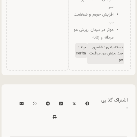
سر
افزایش حجم و ضخامت
مو
موثر در درمان ریزش مو
مردانه و زنانه
دسته بندی :
شامپو
,
برند :
ضد ریزش مو
,
مراقبت
cerita
مو
اشتراک گذاری
: