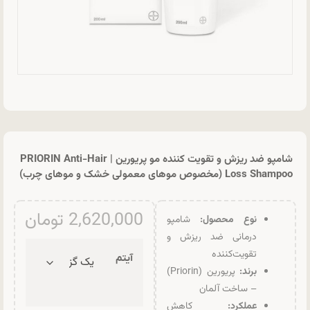
شامپو ضد ریزش و تقویت کننده مو پریورین | PRIORIN Anti-Hair
Loss Shampoo (مخصوص موهای معمولی خشک و موهای چرب)
2,620,000
تومان
نوع محصول:
شامپو
درمانی ضد ریزش و
تقویت‌کننده
آیتم
برند:
پریورین (Priorin)
– ساخت آلمان
عملکرد:
کاهش