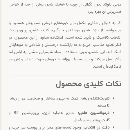
مویی بتواند بدون نگرانی از چرب یا خشک شدن بیش از حد، از خواص
ضدریزش آن بهره ببرد.
اگر به دنبال راهکاری مکمل برای دوره‌های درمانی ضدریزش هستید یا
می‌خواهید از نازک شدن موهایتان جلوگیری کنید، شامپو پریورین یک
انتخاب کلاسیک و تأیید شده است. استفاده مداوم از این محصول، در
کنار تغذیه مناسب، می‌تواند به بازگشت درخشش و شادابی به موهایتان
کمک کند. این شامپو بدون استفاده از مواد شیمیایی خشن، به آرامی اما
مؤثر عمل می‌کند و برای مصرف روزانه یا دوره‌ای جهت درمان ریزش مو
کاملاً ایده‌آل است.
نکات کلیدی محصول
تقویت‌کننده ریشه:
کمک به بهبود ساختار و ضخامت مو از ریشه
تا ساقه.
فرمولاسیون علمی:
حاوی عصاره ارزن، پروویتامین B5 و
گلیکوپروتئین‌های فعال.
دقت در انتخاب:
وجود نسخه‌های مجزا برای پوست سر چرب و