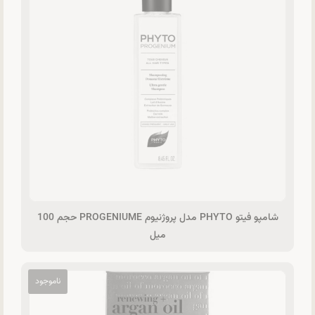
شامپو فیتو PHYTO مدل پروژنیوم PROGENIUME حجم 100
میل