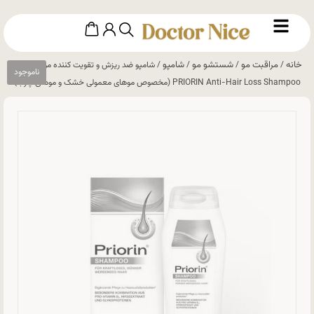
خانه
مراقبت مو
شستشو مو
شامپو
/
/
/
/ شامپو ضد ریزش و تقویت کننده مو پریورین |
PRIORIN Anti-Hair Loss Shampoo (مخصوص موهای معمولی خشک و موهای چرب)