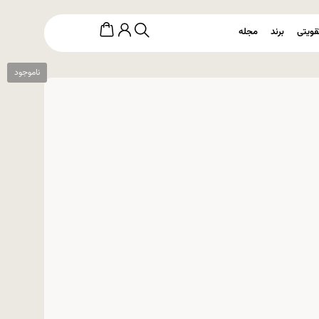
قویتی
برند
مجله