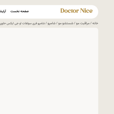
صفحه نخست
آرایش
خانه
مراقبت مو
شستشو مو
شامپو
/
/
/
/ شامپو فری سولفات او جی ایکس حاوی شیر نارگیل GX