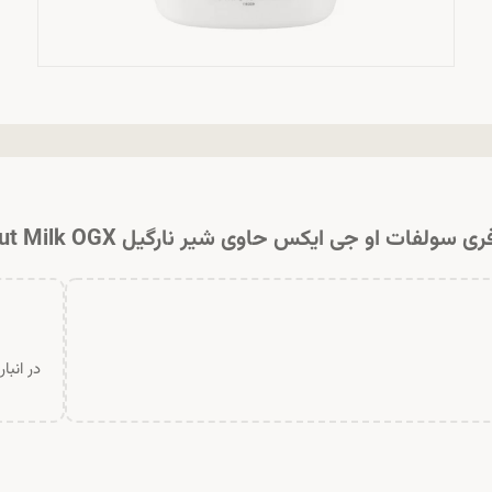
 سولفات او جی ایکس حاوی شیر نارگیل Coconut Milk OGX
در انبا