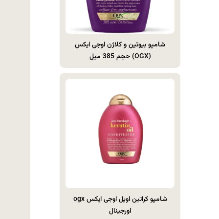
شامپو بیوتین و کلاژن اوجی ایکس
(OGX) حجم 385 میل
شامپو کراتین اویل اوجی ایکس ogx
اورجینال