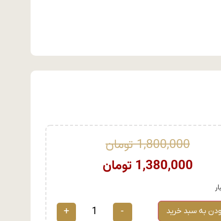
1,800,000
تومان
1,380,000
تومان
+
-
ودن به سبد خرید