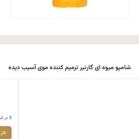
شامپو میوه ای گارنیر ترمیم کننده موی آسیب دیده
3 در انبار
افز