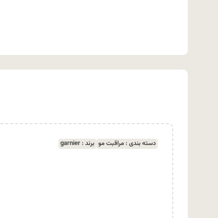
دسته بندی :
مراقبت مو
برند :
garnier