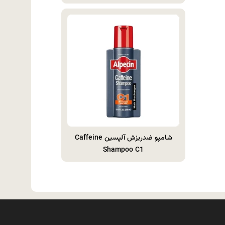
شامپو ضدريزش آلپسین Caffeine
Shampoo C1