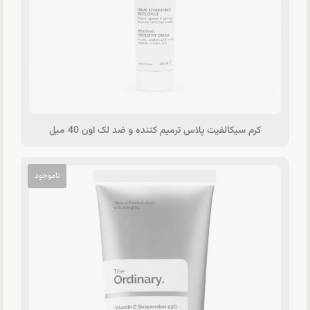
کرم سیکالفیت پلاس ترمیم کننده و ضد لک اون 40 میل