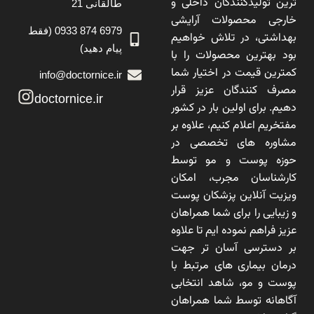
ترین تولیدکنندگان داخلی و
طالقانی 21
خارجی محصولات آرایشی
6979 874 0933 (فقط
بهداشتی، در تلاش خواهیم
پیام دهید)
بود بهترین محصولات را با
کمترین قیمت در اختیار شما
info@doctornice.ir
مصرف کنندگان عزیز قرار
doctornice.ir
دهیم. برای اولین بار در کشور
مفتخریم اعلام کنیم، علاوه بر
مشاوره های تخصصی در
حوزه پوست و مو توسط
کارشناسان مجرب، امکان
ویزیت آنلاین پزشکان پوست
و زیبایی را برای شما همراهان
عزیز فراهم نموده ایم تا علاوه
بر دسترسی آسان تر جهت
درمان بیماری های مرتبط با
پوست و مو، شاهد انتخابی
آگاهانه توسط شما همراهان