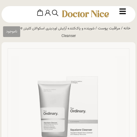
خانه
مراقبت پوست
/
/ شوینده و پاک‌کننده آرایش اوردینری اسکوالان کلینزر Squalane
Cleanser