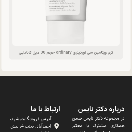
کرم ویتامین سی اوردینری ordinary حجم 30 میل کانادایی
درباره دکتر نایس
ارتباط با ما
در مجموعه دکتر نایس ضمن
آدرس فروشگاه:مشهد،
همکاری مشترک با معتبر
احمدآباد، بعثت 4، نبش