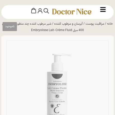
خانه
مراقبت پوست
آبرسان و مرطوب کننده
/
/
/ شیر مرطوب کننده چند منظوره امبریولیس
400 میل Embryolisse Lait-Crème Fluid