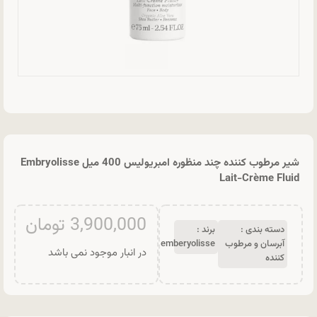
شیر مرطوب کننده چند منظوره امبریولیس 400 میل Embryolisse
Lait-Crème Fluid
3,900,000
تومان
دسته بندی :
برند :
آبرسان و مرطوب
emberyolisse
در انبار موجود نمی باشد
کننده