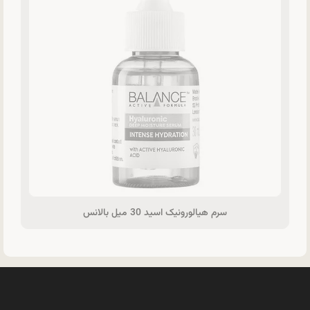
سرم هيالورونيک اسيد 30 ميل بالانس