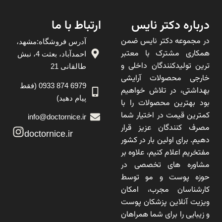
درباره دکتر نایس
ارتباط با ما
در مجموعه دکتر نایس ضمن
آدرس فروشگاه:مشهد،
همکاری مشترک با معتبر
احمدآباد، بعثت 4، نبش
ترین تولیدکنندگان داخلی و
طالقانی 21
خارجی محصولات آرایشی
6979 874 0933 (فقط
بهداشتی، در تلاش خواهیم
پیام دهید)
بود بهترین محصولات را با
کمترین قیمت در اختیار شما
info@doctornice.ir
مصرف کنندگان عزیز قرار
doctornice.ir
دهیم. برای اولین بار در کشور
مفتخریم اعلام کنیم، علاوه بر
مشاوره های تخصصی در
حوزه پوست و مو توسط
کارشناسان مجرب، امکان
ویزیت آنلاین پزشکان پوست
و زیبایی را برای شما همراهان