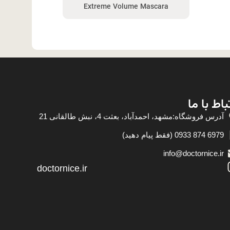
Extreme Volume Mascara
باط با ما
آدرس فروشگاه:مشهد، احمدآباد، بعثت 4، نبش طالقانی 21
6979 874 0933 (فقط پیام دهید)
info@doctornice.ir
doctornice.ir