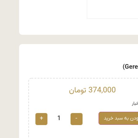
374,000
تومان
+
-
ودن به سبد خرید