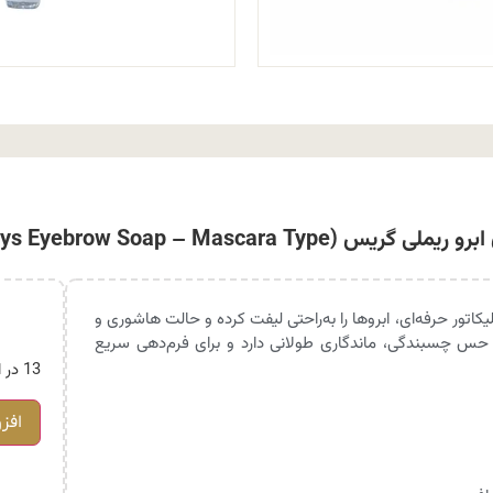
ی گریس (Gereys Eyebrow Soap – Mascara Type)
کاتور حرفه‌ای، ابروها را به‌راحتی لیفت کرده و حالت هاشوری و
حس چسبندگی، ماندگاری طولانی دارد و برای فرم‌دهی سریع
13 در انبار
افز