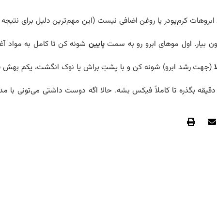
بروهات کرم‌پودر یا روغن اضافی نیست (این مهم‌ترین دلیل برای نتیجه 
پایین
شونه کن تا کامل به مواد آغ
ا
(جهت رشد ابرو) شونه کن و با پشتِ براش یا نوک انگشت، یکم بهش ف
 ۳۰ ثانیه تا یک دقیقه بگذره تا کاملاً فیکس بشه. حالا اگه دوست داشتی می‌تونی با مد