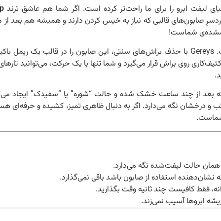
ی لیفت ابرو را برای ما راحت‌تر کرده است. اگر شما هم عاشق ترند
p
دسرِ صابون‌های قالبی که نیاز به خیس کردن دارند و همیشه هم بعد از 
مشده‌ی شماست!
آن است. Gereys با حذف براش‌های سنتی، این صابون را در قالب یک ریمل با
کثیف‌کاری روی براش قرار می‌گیرد و شما تنها با یک حرکت، می‌توانید تارهای 
.
 ژل‌های ابرو که بعد از چند ساعت خشک شده و حالت “شوره” یا “سفیدک” ایجاد می‌ک
ب و درخشان نگه می‌دارد. اگر به دنبال ظاهری تمیز، کشیده و حرفه‌ای هس
 شماست.
 در همان حالت لیفت‌شده نگه می‌دارد.
ه نشان‌دهنده استفاده از صابون باشد باقی نمی‌گذارد.
ه، فقط کافیست چند ثانیه وقت بگذارید.
شه ابروها آسیب نمی‌زند.