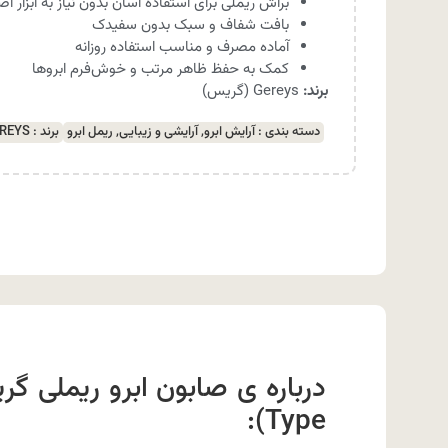
براش ریملی برای استفاده آسان بدون نیاز به ابزار ا
بافت شفاف و سبک بدون سفیدک
آماده مصرف و مناسب استفاده روزانه
کمک به حفظ ظاهر مرتب و خوش‌فرم ابروها
برند:
Gereys (گریس)
دسته بندی :
آرایش ابرو
,
آرایشی و زیبایی
,
ریمل ابرو
برند :
REYS
Type):