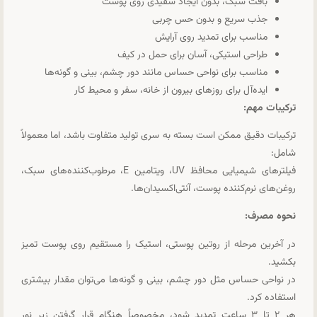
بافت سبک، بدون ایجاد سفیدی روی پوست
جذب سریع و بدون حس چربی
مناسب برای تمدید روی آرایش
طراحی استیکی، آسان برای حمل در کیف
مناسب برای نواحی حساس مانند دور چشم، بینی و گونه‌ها
ایده‌آل برای روزهای بیرون از خانه، سفر و محیط کار
ترکیبات مهم:
ترکیبات دقیق ممکن است بسته به سری تولید متفاوت باشد، اما معمولاً
شامل:
فیلترهای شیمیایی محافظ UV، ویتامین E، مرطوب‌کننده‌های سبک،
روغن‌های نرم‌کننده پوست، آنتی‌اکسیدان‌ها.
نحوه مصرف:
در آخرین مرحله از روتین پوستی، استیک را مستقیم روی پوست تمیز
بکشید.
در نواحی حساس مثل دور چشم، بینی و گونه‌ها می‌توان مقدار بیشتری
استفاده کرد.
هر ۲ تا ۳ ساعت تمدید شود، مخصوصاً هنگام قرار گرفتن زیر نور