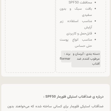
محافظت SPF50
بافت سبک و بدون
سفیدی
مناسب استفاده زیر
آرایش
قابل‌حمل و کاربردی
مناسب انواع پوست
حتی حساس
دسته بندی :
آبرسان و
برند :
مرطوب کننده
,
ضد
flormar
آفتاب
درباره ی ضدآفتاب استیکی فلورمار SPF50 :
ضدآفتاب استیکی فلورمار برای کسانی ساخته شده که می‌خواهند بدون