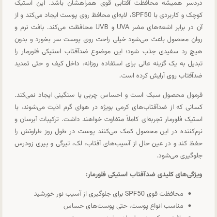
دردسر همیشه محافظت آفتابی قوی همراهشان باشد. این استیک
کوچک و کاربردی با SPF50، لایه‌ای محافظ روی پوست ایجاد می‌کند و از
آن در برابر اشعه‌های مضر UVA و UVB محافظت می‌کند. بافت نرم و
روان محصول باعث می‌شود خیلی راحت روی پوست سر بخورد و بدون
هیچ رد سفیدی جذب شود؛ این موضوع ضدآفتاب استیکی فلورمار را
تبدیل به یک گزینه عالی برای استفاده روزانه، داخل کیف و حتی تمدید
ضدآفتاب روی آرایش کرده است.
فرمول محصول سبک است و احساس چربی یا سنگینی ایجاد نمی‌کند.
کسانی که از ضدآفتاب‌های کرمی بویژه در هوای گرم اذیت می‌شوند، با
استیک فلورمار تجربه‌ای کاملاً متفاوت خواهند داشت. ترکیبات آبرسان و
نرم‌کننده در این محصول کمک می‌کنند پوست در طول روز طراوتش را
حفظ کند و در عین حال از آسیب‌های آفتاب، لک، تیرگی و پیری زودرس
جلوگیری می‌شود.
ویژگی‌های کلیدی ضدآفتاب استیکی فلورمار:
محافظت قوی SPF50 برای جلوگیری از آسیب نور خورشید
مناسب انواع پوست، حتی پوست‌های حساس