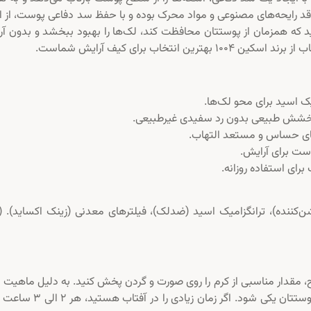
د رایحه‌های مصنوعی و مواد محرک بوده و با حفظ سد دفاعی پوست، از ا
د که همزمان از پوستتان محافظت کند، لک‌ها را بهبود ببخشد و بدون آ
تخاب برای کیف آرایش شماست.
یک اسید برای محو لک‌ها.
خشش طبیعی بدون رد سفیدی غیرطبیعی.
ای حساس و مستعد التهاب.
وست برای آرایش.
ی استفاده روزانه.
شن‌کننده)، ترانگزامیک اسید (ضدلک)، فیلترهای معدنی (زینک اکساید). (
، مقدار مناسبی از کرم را روی صورت و گردن پخش کنید. به دلیل ماهیت 
آپ”، آن را به صورت یکنواخت ماساژ دهید تا با رنگ پوستتان یکی شود. اگر زمان زی