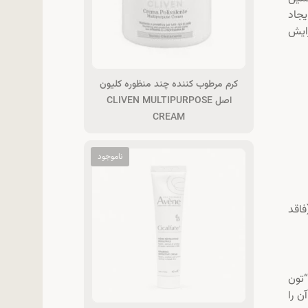
یجاد
رایش
کرم مرطوب کننده چند منظوره کلیون
اصل CLIVEN MULTIPURPOSE
CREAM
فاقد
“تون
ادی را در آفتاب هستید، هر ۲ الی ۳ ساعت آن را