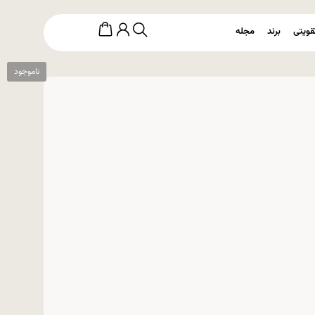
قویتی
برند
مجله