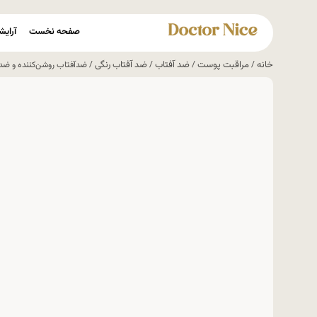
صفحه نخست
آرایش
خانه
مراقبت پوست
ضد آفتاب
ضد آفتاب رنگی
/
/
/
/ ضدآفتاب روشن‌کننده و ضدلک اسکین ۱۰۰۴ مدل ning Tone-Up