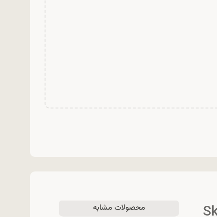
 مدل Skin1004
محصولات مشابه