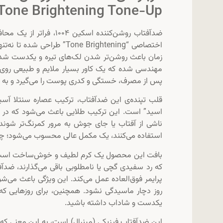
Tone Brightening Tone-Up:
ضدآفتاب روشن‌کننده اسک
مهندسی شده که یک کاور بسیار ملایم و طبیعی روی پ
پس از مصرف، خستگی و کدری پوست را می‌گیرد و به 
قلب تپنده‌ی این ضدآفتاب، ترکیب عصاره سنتلا آسیاتی
اسید” است. این ترکیب طلایی باعث می‌شود که در کن
ناشی از آفتاب یا جای جوش به مرور کمرنگ‌تر شون
استفاده می‌کنند، یک مکمل عالی محسوب می‌شود؛ چرا 
بافت این محصول یک کرم لطیف و خوش‌ساخت است که
پرایمر فوق‌العاده عمل می‌کند. این ویژگی باعث می‌
روز دچار ماسیدگی نشود. همچنین، برای روزهایی که
یکدست و شاداب داشته باشید.
این ضدآفتاب فیزیکی (مینرال) است، به این معنی که 