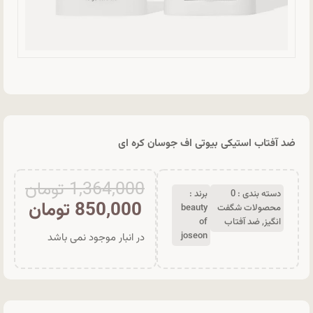
ضد آفتاب استیکی بیوتی اف جوسان کره ای
1,364,000
تومان
دسته بندی :
0
برند :
850,000
تومان
محصولات شگفت
beauty
انگیز
,
ضد آفتاب
of
joseon
در انبار موجود نمی باشد