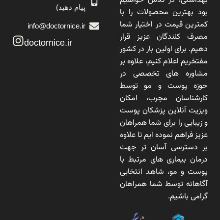
بهداشتی، در تلاش خواهیم
پیام دهید)
بود بهترین محصولات را با
کمترین قیمت در اختیار شما
info@doctornice.ir
مصرف کنندگان عزیز قرار
doctornice.ir
دهیم. برای اولین بار در کشور
مفتخریم اعلام کنیم، علاوه بر
مشاوره های تخصصی در
حوزه پوست و مو توسط
کارشناسان مجرب، امکان
ویزیت آنلاین پزشکان پوست
و زیبایی را برای شما همراهان
عزیز فراهم نموده ایم تا علاوه
بر دسترسی آسان تر جهت
درمان بیماری های مرتبط با
پوست و مو، شاهد انتخابی
آگاهانه توسط شما همراهان
گرامی باشیم.