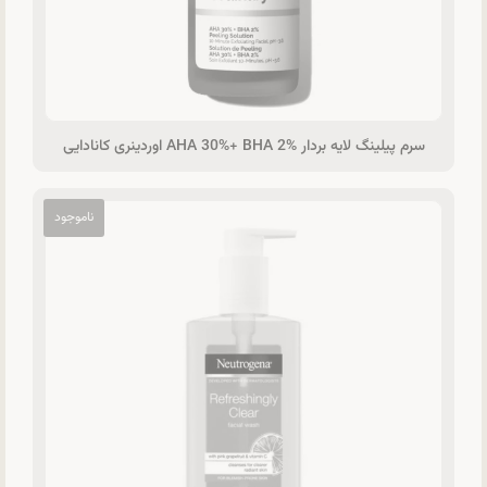
سرم پیلینگ لایه بردار AHA 30%+ BHA 2% اوردینری کانادایی