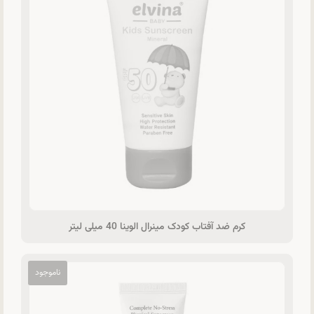
کرم ضد آفتاب کودک مینرال الوینا 40 میلی لیتر