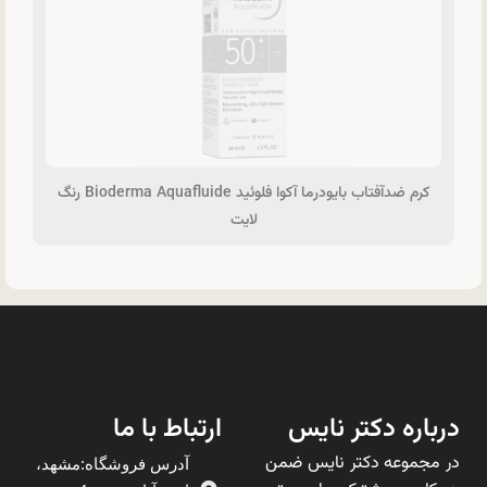
کرم ضدآفتاب بایودرما آکوا فلوئید Bioderma Aquafluide رنگ
لایت
درباره دکتر نایس
ارتباط با ما
در مجموعه دکتر نایس ضمن
آدرس فروشگاه:مشهد،