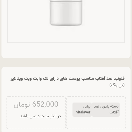
فلوئید ضد آفتاب مناسب پوست های دارای لک وایت ویت ویتالایر
(بی رنگ)
652,000
تومان
دسته بندی :
ضد
برند :
آفتاب
vitalayer
در انبار موجود نمی باشد