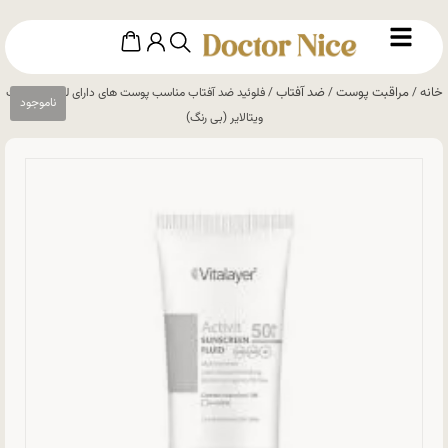
خانه
مراقبت پوست
ضد آفتاب
/
/
/ فلوئید ضد آفتاب مناسب پوست های دارای لک وایت ویت
ویتالایر (بی رنگ)