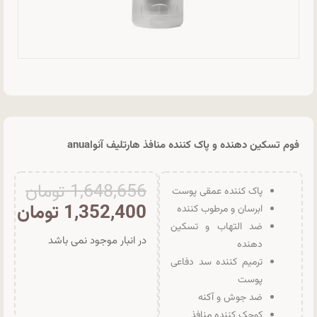
فوم تسکین دهنده و پاک کننده منافذ هارتلیف آنواanua
1,648,656
تومان
پاک کننده عمقی پوست
1,352,400
تومان
ابرسان و مرطوب کننده
ضد التهاب و تسکین
در انبار موجود نمی باشد
دهنده
ترمیم کننده سد دفاعی
پوست
ضد جوش و آکنه
کوچک کننده منافذ