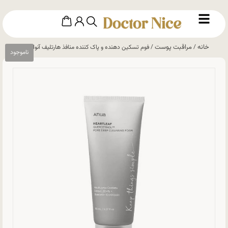
خانه
مراقبت پوست
/
/ فوم تسکین دهنده و پاک کننده منافذ هارتلیف آنواanua