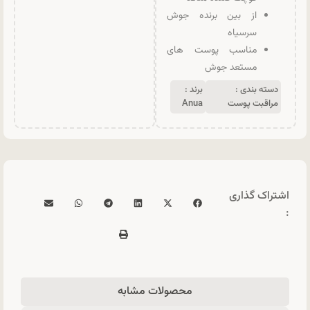
از بین برنده جوش
سرسیاه
مناسب پوست های
مستعد جوش
دسته بندی :
برند :
مراقبت پوست
Anua
اشتراک گذاری
:
محصولات مشابه