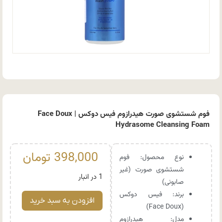
فوم شستشوی صورت هیدرازوم فیس دوکس | Face Doux
Hydrasome Cleansing Foam
398,000
تومان
نوع محصول: فوم
شستشوی صورت (غیر
1 در انبار
صابونی)
برند: فیس دوکس
افزودن به سبد خرید
(Face Doux)
مدل: هیدرازوم