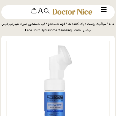
خانه
مراقبت پوست
پاک کننده ها
فوم شستشو
/
/
/
/ فوم شستشوی صورت هیدرازوم فیس
دوکس | Face Doux Hydrasome Cleansing Foam