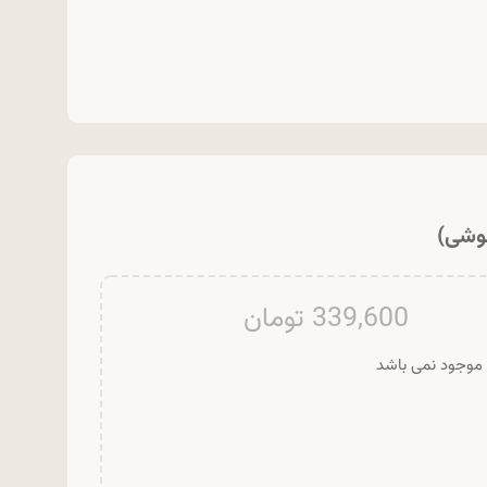
وشی)
339,600
تومان
ر موجود نمی باشد