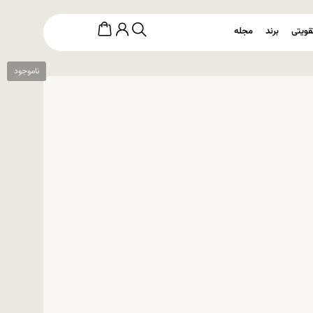
قویتی
برند
مجله