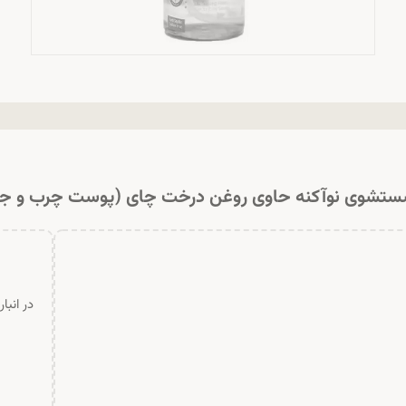
ستشوی نوآکنه حاوی روغن درخت چای (پوست چرب و ج
در انبا