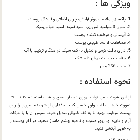
ویژگی ها :
1. پاکسازی ملایم و موثر آرایش، چربی اضافی و آلودگی پوست
2. حاوی 3 سرامید ضروری، اسید آمینه، اسید هیالورونیک
3. آبرسانی و مرطوب کننده پوست
4. محافظت از سد طبیعی پوست
5. دارای بافت کرمی و تبدیل به کف سبک در هنگام ترکیب با آب
6. مناسب پوست نرمال تا خشک
7. حجم 236 میل
نحوه استفاده :
از این شوینده می توانید روزی دو بار، صبح و شب استفاده کنید. ابتدا
صورت خود را با آب ولرم خیس کنید. مقداری از شوینده سراوی را روی
پوست مرطوب بزنید تا به کف غلیظی تبدیل شود. سپس آن را با حرکات
آرام و دایره ای روی صورت و ناحیه چشم ماساژ دهید. در آخر پوست را
به خوبی آبکشی کنید.