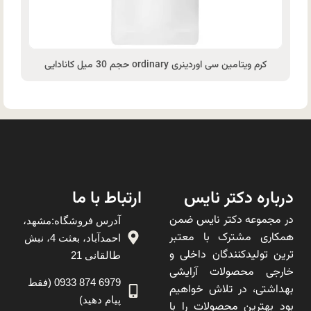
کرم ویتامین سی اوردینری ordinary حجم 30 میل کانادایی
درباره دکتر نایس
ارتباط با ما
در مجموعه دکتر نایس ضمن
آدرس فروشگاه:مشهد،
همکاری مشترک با معتبر
احمدآباد، بعثت 4، نبش
ترین تولیدکنندگان داخلی و
طالقانی 21
خارجی محصولات آرایشی
6979 874 0933 (فقط
بهداشتی، در تلاش خواهیم
پیام دهید)
بود بهترین محصولات را با