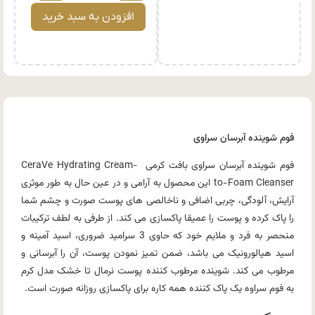
افزودن به سبد خرید
فوم شوینده آبرسان سراوی
فوم شوینده آبرسان سراوی بافت کرمی CeraVe Hydrating Cream-
to-Foam Cleanser این محصول به آرامی و در عین حال به طور موثری
آرایش، آلودگی، چربی اضافی و ناخالصی های پوست صورت و چشم شما
را پاک کرده و پوست را عمیقا پاکسازی می کند. از طرفی به لطف ترکیبات
منحصر به فرد و ملایم خود که حاوی 3 سرامید ضروری، اسید آمینه و
اسید هیالورونیک می باشد، ضمن تمیز نمودن پوست، آن را آبرسانی و
مرطوب می کند. شوینده مرطوب کننده پوست نرمال تا خشک مدل کرم
به فوم سراوه یک پاک کننده همه کاره برای پاکسازی روزانه صورت است.