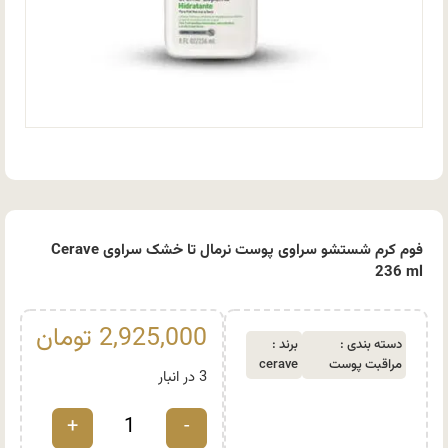
فوم کرم شستشو سراوی پوست نرمال تا خشک سراوی Cerave
236 ml
2,925,000
تومان
دسته بندی :
برند :
مراقبت پوست
cerave
3 در انبار
+
-