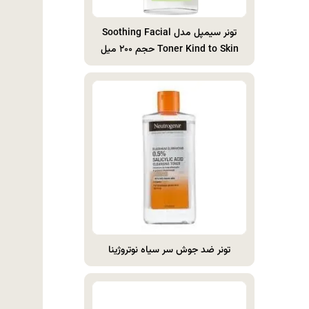
تونر سیمپل مدل Soothing Facial
Toner Kind to Skin حجم ۲۰۰ میل
تونر ضد جوش سر سیاه نوتروژینا