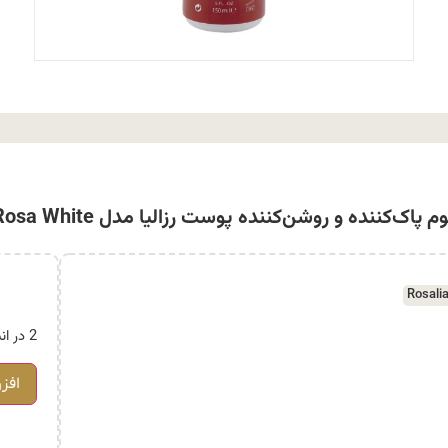
م پاک‌کننده و روشن‌کننده پوست رزالیا مدل Rosa White
Rosali
2 در انبار
افز