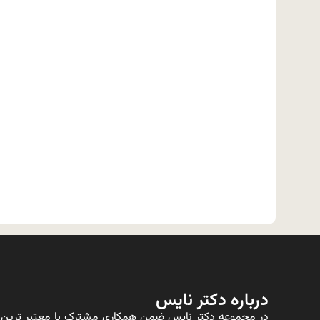
درباره دکتر نایس
در مجموعه دکتر نایس ضمن همکاری مشترک با معتبر ترین ت