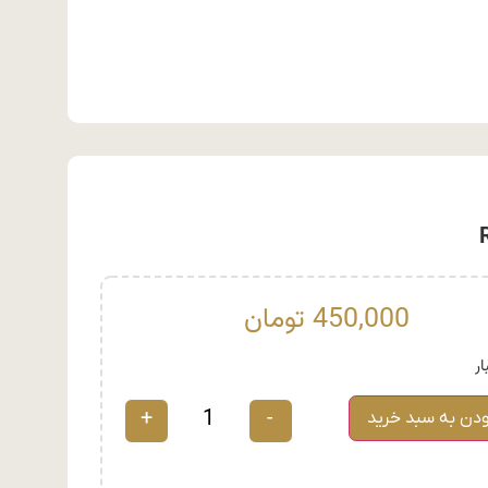
450,000
تومان
+
-
ودن به سبد خرید