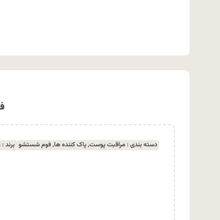
فو
دسته بندی :
مراقبت پوست
,
پاک کننده ها
,
فوم شستشو
برند :
a