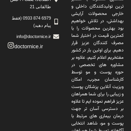
ترین تولیدکنندگان داخلی و
طالقانی 21
خارجی محصولات آرایشی
6979 874 0933 (فقط
بهداشتی، در تلاش خواهیم
پیام دهید)
بود بهترین محصولات را با
کمترین قیمت در اختیار شما
info@doctornice.ir
مصرف کنندگان عزیز قرار
doctornice.ir
دهیم. برای اولین بار در کشور
مفتخریم اعلام کنیم، علاوه بر
مشاوره های تخصصی در
حوزه پوست و مو توسط
کارشناسان مجرب، امکان
ویزیت آنلاین پزشکان پوست
و زیبایی را برای شما همراهان
عزیز فراهم نموده ایم تا علاوه
بر دسترسی آسان تر جهت
درمان بیماری های مرتبط با
پوست و مو، شاهد انتخابی
آگاهانه توسط شما همراهان