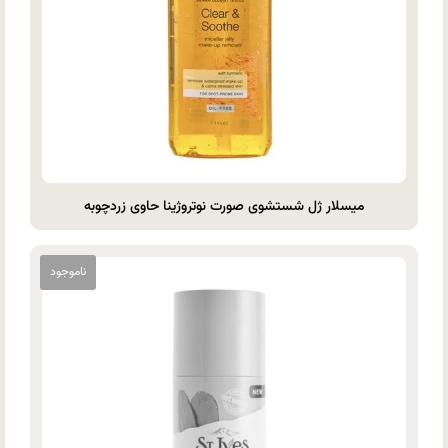
میسلار ژل شستشوی صورت نوتروژینا حاوی زردچوبه