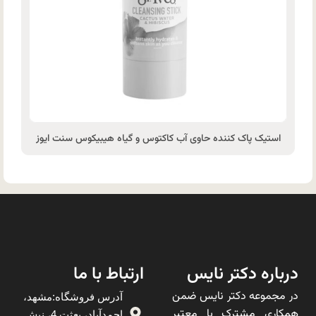
استیک پاک کننده حاوی آب کاکتوس و گیاه هیبیکوس سنت ایوز
درباره دکتر نایس
ارتباط با ما
در مجموعه دکتر نایس ضمن
آدرس فروشگاه:مشهد،
همکاری مشترک با معتبر
احمدآباد، بعثت 4، نبش