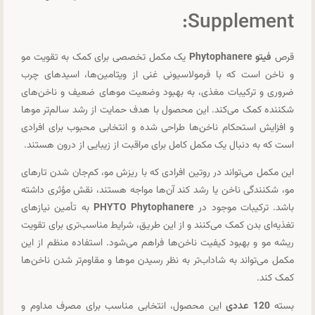
Supplement:
قرص
فیتو Phytophanere
یک مکمل تخصصی برای کمک به تقویت مو
و ناخن است که با فرمولاسیونی غنی از ویتامین‌ها، اسیدهای چرب
ضروری و ترکیبات مغذی، به بهبود وضعیت موهای ضعیف و ناخن‌های
شکننده کمک می‌کند. این محصول با هدف حمایت از رشد سالم‌تر موها
و افزایش استحکام ناخن‌ها طراحی شده و انتخابی محبوب برای افرادی
است که به دنبال یک مکمل کامل برای مراقبت از زیبایی از درون هستند.
این مکمل می‌تواند در روتین افرادی که با ریزش مو، کم‌جان شدن تارهای
مو، شکنندگی ناخن یا رشد کند آن‌ها مواجه هستند، نقش مؤثری داشته
باشد. ترکیبات موجود در
PHYTO Phytophanere
به تأمین نیازهای
تغذیه‌ای بدن کمک می‌کنند و از این طریق، شرایط مناسب‌تری برای تقویت
ریشه مو و بهبود کیفیت ناخن‌ها فراهم می‌شود. استفاده منظم از این
مکمل می‌تواند به شاداب‌تر به نظر رسیدن موها و مقاوم‌تر شدن ناخن‌ها
کمک کند.
بسته
120 عددی
این محصول، انتخابی مناسب برای مصرف مداوم و