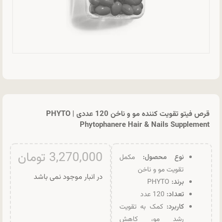
قرص فیتو تقویت کننده مو و ناخن 120 عددی | PHYTO
Phytophanere Hair & Nails Supplement
3,270,000
تومان
نوع محصول:
مکمل
تقویت مو و ناخن
در انبار موجود نمی باشد
برند:
PHYTO
تعداد:
120 عدد
کاربرد:
کمک به تقویت
رشد مو، کاهش