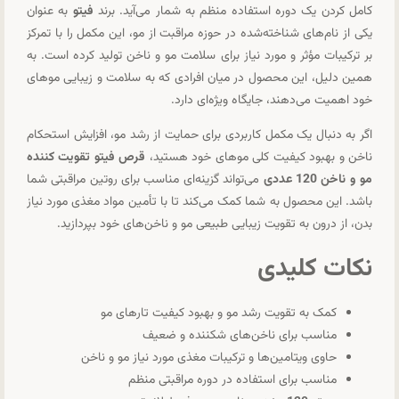
کامل کردن یک دوره استفاده منظم به شمار می‌آید. برند
فیتو
به عنوان
یکی از نام‌های شناخته‌شده در حوزه مراقبت از مو، این مکمل را با تمرکز
بر ترکیبات مؤثر و مورد نیاز برای سلامت مو و ناخن تولید کرده است. به
همین دلیل، این محصول در میان افرادی که به سلامت و زیبایی موهای
خود اهمیت می‌دهند، جایگاه ویژه‌ای دارد.
اگر به دنبال یک مکمل کاربردی برای حمایت از رشد مو، افزایش استحکام
ناخن و بهبود کیفیت کلی موهای خود هستید،
قرص فیتو تقویت کننده
مو و ناخن 120 عددی
می‌تواند گزینه‌ای مناسب برای روتین مراقبتی شما
باشد. این محصول به شما کمک می‌کند تا با تأمین مواد مغذی مورد نیاز
بدن، از درون به تقویت زیبایی طبیعی مو و ناخن‌های خود بپردازید.
نکات کلیدی
کمک به تقویت رشد مو و بهبود کیفیت تارهای مو
مناسب برای ناخن‌های شکننده و ضعیف
حاوی ویتامین‌ها و ترکیبات مغذی مورد نیاز مو و ناخن
مناسب برای استفاده در دوره مراقبتی منظم