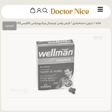
خانه
بدون دسته‌بندی
/
/ قرص ولمن اورجینال ویتابیوتیکس انگلیسی30عددی