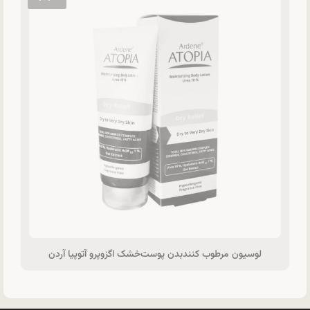
لوسیون مرطوب کنندبدن پوست‌خشک اگزوپرو آتوپیا آردن