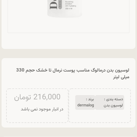
لوسیون بدن درمالوگ مناسب پوست نرمال تا خشک حجم 330
میلی لیتر
216,000
تومان
دسته بندی :
برند :
لوسیون بدن
dermalog
در انبار موجود نمی باشد