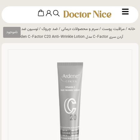
خانه
مراقبت پوست
سرم و محصولات درمانی
ضد چروک
/
/
/
/ لوسیون ضد چروک قوی
آردن سری C-Factor مدل Arden C-Factor C20 Anti-Wrinkle Lotion