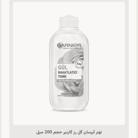
تونر آبرسان گل رز گارنیر حجم 200 میل