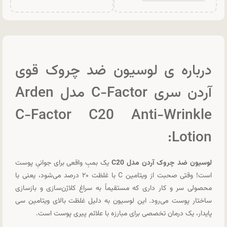
درباره ی لوسیون ضد چروک قوی
آردن سری C-Factor مدل Arden
C-Factor C20 Anti-Wrinkle
Lotion:
لوسیون ضد چروک آردن مدل C20
یک بمبِ واقعی برای جوانیِ پوست
است! وقتی صحبت از ویتامین C با غلظت ۲۰ درصد می‌شود، یعنی با
محصولی سر و کار داری که مستقیماً به سراغ کلاژن‌سازی و بازسازی
ساختار پوست می‌رود. این لوسیون به دلیل غلظت بالای ویتامین سی
پایدار، یک درمان تخصصی برای مبارزه با علائم پیری پوست است.