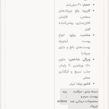
حجم:
۳۰ میلی‌لیتر
کاربرد:
رفع چروک‌های
سطحی، افزایش
کلاژن‌سازی، روشن‌کننده
قوی
مناسب برای:
انواع
پوست (به‌ویژه
پوست‌های بالغ و دارای
چروک)
ویژگی شاخص:
حاوی
۲۰٪ ویتامین C پایدار،
جذب سریع و اثرگذاری
عمقی
کشور برند:
ایران
دسته بندی :
مراقبت
برند
پوست
,
سرم و
:
محصولات درمانی
,
ضد
ardene
چروک