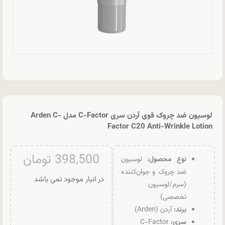
لوسیون ضد چروک قوی آردن سری C-Factor مدل Arden C-
Factor C20 Anti-Wrinkle Lotion
398,500
تومان
نوع محصول:
لوسیون
ضد چروک و جوان‌کننده
در انبار موجود نمی باشد
(سرم/لوسیون
تخصصی)
برند:
آردن (Arden)
سری:
C-Factor