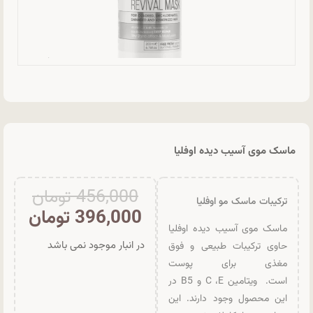
ماسک موی آسیب دیده اوفلیا
456,000
تومان
ترکیبات ماسک مو اوفلیا
396,000
تومان
ماسک موی آسیب دیده اوفلیا
در انبار موجود نمی باشد
حاوی ترکیبات طبیعی و فوق
مغذی برای پوست
است. ویتامین C ،E و B5 در
این محصول وجود دارند. این