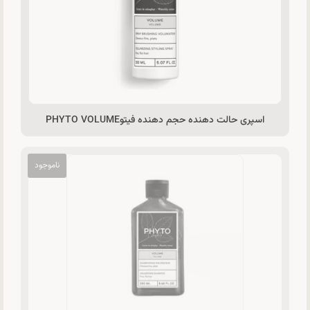
اسپری حالت دهنده حجم دهنده فیتوPHYTO VOLUME