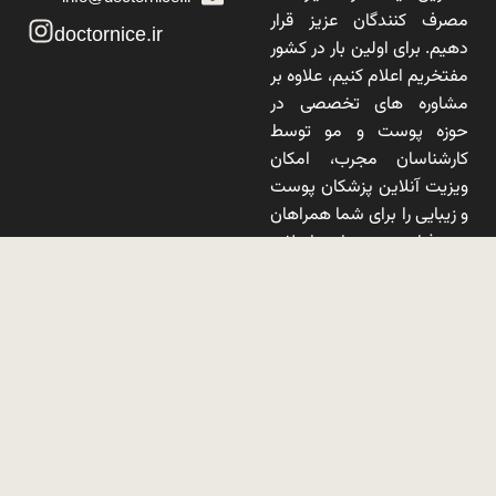
مصرف کنندگان عزیز قرار
doctornice.ir
دهیم. برای اولین بار در کشور
مفتخریم اعلام کنیم، علاوه بر
مشاوره های تخصصی در
حوزه پوست و مو توسط
کارشناسان مجرب، امکان
ویزیت آنلاین پزشکان پوست
و زیبایی را برای شما همراهان
عزیز فراهم نموده ایم تا علاوه
بر دسترسی آسان تر جهت
درمان بیماری های مرتبط با
پوست و مو، شاهد انتخابی
آگاهانه توسط شما همراهان
گرامی باشیم.