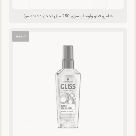
شامپو فیتو ولوم فرانسوی 250 میل (حجم دهنده مو)